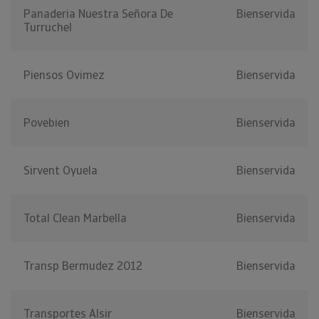
Panaderia Nuestra Señora De
Bienservida
Turruchel
Piensos Ovimez
Bienservida
Povebien
Bienservida
Sirvent Oyuela
Bienservida
Total Clean Marbella
Bienservida
Transp Bermudez 2012
Bienservida
Transportes Alsir
Bienservida