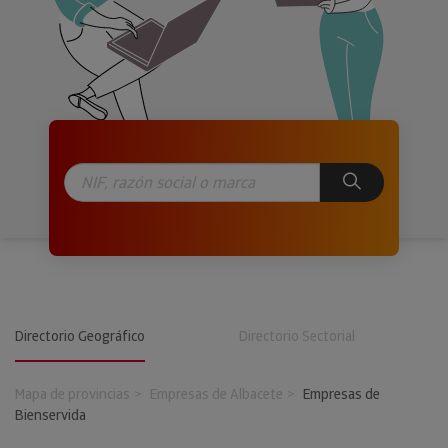
Directorio Geográfico
Directorio Sectorial
Mapa de provincias
Empresas de Albacete
Empresas de
Bienservida