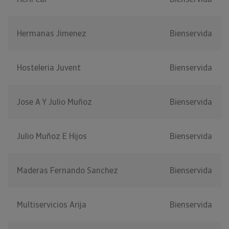
Hermanas Jimenez
Bienservida
Hosteleria Juvent
Bienservida
Jose A Y Julio Muñoz
Bienservida
Julio Muñoz E Hijos
Bienservida
Maderas Fernando Sanchez
Bienservida
Multiservicios Arija
Bienservida