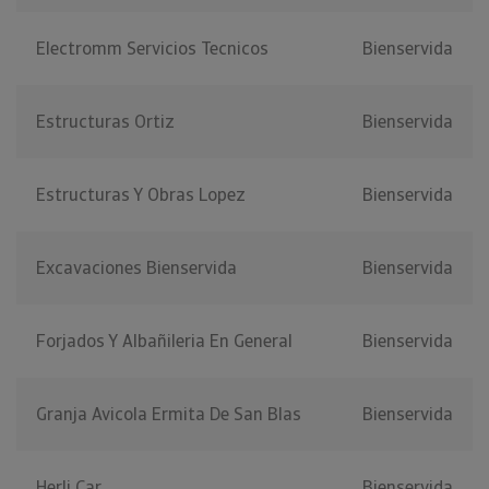
Electromm Servicios Tecnicos
Bienservida
Estructuras Ortiz
Bienservida
Estructuras Y Obras Lopez
Bienservida
Excavaciones Bienservida
Bienservida
Forjados Y Albañileria En General
Bienservida
Granja Avicola Ermita De San Blas
Bienservida
Herli Car
Bienservida