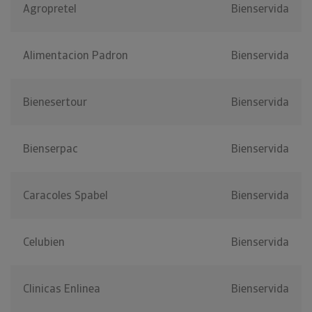
Agropretel
Bienservida
Alimentacion Padron
Bienservida
Bienesertour
Bienservida
Bienserpac
Bienservida
Caracoles Spabel
Bienservida
Celubien
Bienservida
Clinicas Enlinea
Bienservida