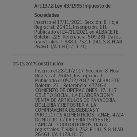
Art.137.2 Ley 43/1995 Impuesto de
Sociedades
Inscrito el 17/11/2021. Sección: 8, Hoja
Registral: 26461, Inscripción: 1 H.
Publicado el 24/11/2021 en ALBACETE.
Boletín: 225, Referencia: 509.281. Datos
registrales. T 988, L 752, F 141, S 8, H AB
26461, I/A 1 H (17.11.21).
Constitución
05/12/2017
Inscrito el 28/11/2017. Sección: 8, Hoja
Registral: 26461, Inscripción: 1.
Publicado el 05/12/2017 en ALBACETE.
Boletín: 231, Referencia: 477.034.
COMIENZO DE OPERACIONES: 17.11.17.
OBJETO SOCIAL: LA ELABORACION Y
VENTA DE ARTICULOS DE PANADERIA,
BOLLERIA Y REPOSTERIA. LA
COMPRAVENTA DE BEBIDAS Y
PRODUCTOS ALIMENTICIOS. -CNAE: 4724
DOMICILIO: C/ LA FERIA 19 (YESTE).
CAPITAL: 3.000,00 EUROS. Datos
registrales. T 988, L 752, F 141, S 8, H AB
26461, I/A 1 (28.11.17).