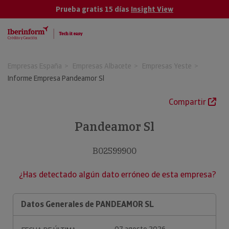
Prueba gratis 15 días
Insight View
Empresas España
Empresas Albacete
Empresas Yeste
Informe Empresa Pandeamor Sl
Compartir
Pandeamor Sl
B02599900
¿Has detectado algún dato erróneo de esta empresa?
Datos Generales de PANDEAMOR SL