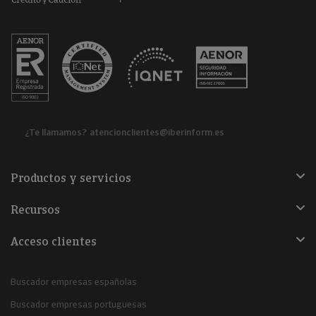
¿Te llamamos?
atencionclientes@iberinform.es
Productos y servicios
Recursos
Acceso clientes
Buscador empresas españolas
Buscador empresas portuguesas