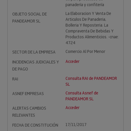
panadería y confitería
La Elaboracion Y Venta De
OBJETO SOCIAL DE
Articulos De Panaderia,
PANDEAMOR SL
Bolleria Y Reposteria. La
Compraventa De Bebidas Y
Productos Alimenticios. -cnae:
4724
Comercio Al Por Menor
SECTOR DE LA EMPRESA
Acceder
INCIDENCIAS JUDICIALES Y
DE PAGO
Consulta RAI de PANDEAMOR
RAI
SL
Consulta Asnef de
ASNEF EMPRESAS
PANDEAMOR SL
Acceder
ALERTAS CAMBIOS
RELEVANTES
17/11/2017
FECHA DE CONSTITUCIÓN