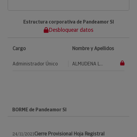
Estructura corporativa de Pandeamor Sl
Desbloquear datos
Cargo
Nombre y Apellidos
Administrador Único
ALMUDENA L...
BORME de Pandeamor Sl
Cierre Provisional Hoja Registral
24/11/2021