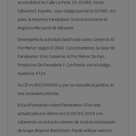
se establece en Calle La Feria, 19. 02480, Yeste
(albacete). España., cuyo código postal es 02480. Así
pues, la empresa Pandeamor Sl está inscrita en el
Registro Mercantil de Albacete.
Desempeña la actividad clasificada como Comercio Al
Por Menor, según el CNAE. Concretamente, la clase de
Pandeamor Sl es Comercio Al Por Menor De Pan,
Productos De Panadería Y Confitería, con el código
numérico 4724.
Su CIF es B02599900 y, por su naturaleza jurídica, es
una Sociedad Limitada.
Esta información sobre Pandeamor Sl ha sido
actualizada por última vez el 09/04/2024 y es
sólamente un extracto mínimo de toda la información
de la que dispone Iberinform. Puede utilizar nuestra