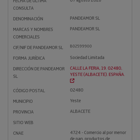
07 agosto 2026
FECHA DE ÚLTIMA
CONSULTA
PANDEAMOR SL
DENOMINACIÓN
PANDEAMOR SL
MARCAS Y NOMBRES
COMERCIALES
B02599900
CIF/NIF DE PANDEAMOR SL
Sociedad Limitada
FORMA JURÍDICA
CALLE LA FERIA, 19. 02480,
DIRECCIÓN DE PANDEAMOR
YESTE (ALBACETE). ESPAÑA.
SL
02480
CÓDIGO POSTAL
Yeste
MUNICIPIO
ALBACETE
PROVINCIA
SITIO WEB
4724 - Comercio al por menor
CNAE
de pan, productos de