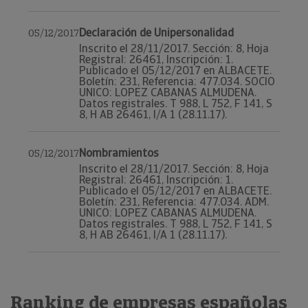
Declaración de Unipersonalidad
05/12/2017
Inscrito el 28/11/2017. Sección: 8, Hoja
Registral: 26461, Inscripción: 1.
Publicado el 05/12/2017 en ALBACETE.
Boletín: 231, Referencia: 477.034. SOCIO
UNICO: LOPEZ CABANAS ALMUDENA.
Datos registrales. T 988, L 752, F 141, S
8, H AB 26461, I/A 1 (28.11.17).
Nombramientos
05/12/2017
Inscrito el 28/11/2017. Sección: 8, Hoja
Registral: 26461, Inscripción: 1.
Publicado el 05/12/2017 en ALBACETE.
Boletín: 231, Referencia: 477.034. ADM.
UNICO: LOPEZ CABANAS ALMUDENA.
Datos registrales. T 988, L 752, F 141, S
8, H AB 26461, I/A 1 (28.11.17).
Ranking de empresas españolas