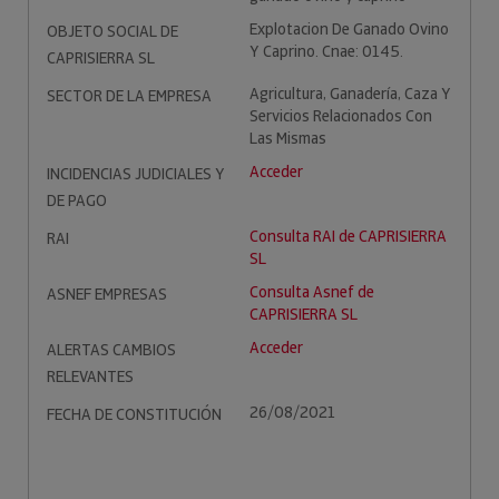
Explotacion De Ganado Ovino
OBJETO SOCIAL DE
Y Caprino. Cnae: 0145.
CAPRISIERRA SL
Agricultura, Ganadería, Caza Y
SECTOR DE LA EMPRESA
Servicios Relacionados Con
Las Mismas
Acceder
INCIDENCIAS JUDICIALES Y
DE PAGO
Consulta RAI de CAPRISIERRA
RAI
SL
Consulta Asnef de
ASNEF EMPRESAS
CAPRISIERRA SL
Acceder
ALERTAS CAMBIOS
RELEVANTES
26/08/2021
FECHA DE CONSTITUCIÓN