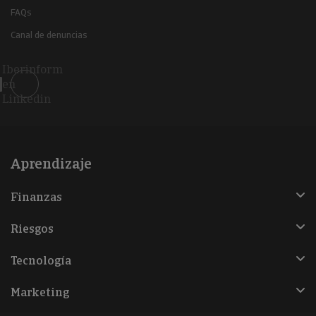
FAQs
Canal de denuncias
Iberinform
en
Linkedin
Aprendizaje
Finanzas
Riesgos
Tecnología
Marketing