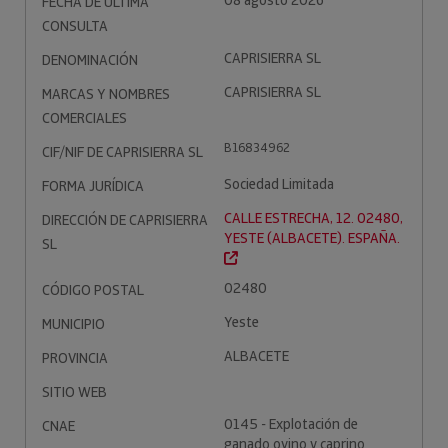
08 agosto 2026
FECHA DE ÚLTIMA
CONSULTA
CAPRISIERRA SL
DENOMINACIÓN
CAPRISIERRA SL
MARCAS Y NOMBRES
COMERCIALES
B16834962
CIF/NIF DE CAPRISIERRA SL
Sociedad Limitada
FORMA JURÍDICA
CALLE ESTRECHA, 12. 02480,
DIRECCIÓN DE CAPRISIERRA
YESTE (ALBACETE). ESPAÑA.
SL
02480
CÓDIGO POSTAL
Yeste
MUNICIPIO
ALBACETE
PROVINCIA
SITIO WEB
0145 - Explotación de
CNAE
ganado ovino y caprino