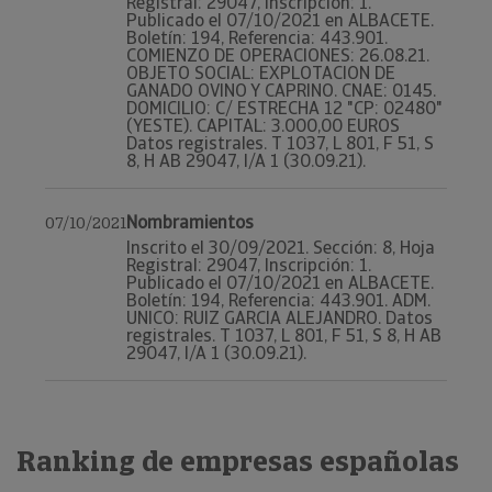
Registral: 29047, Inscripción: 1.
Publicado el 07/10/2021 en ALBACETE.
Boletín: 194, Referencia: 443.901.
COMIENZO DE OPERACIONES: 26.08.21.
OBJETO SOCIAL: EXPLOTACION DE
GANADO OVINO Y CAPRINO. CNAE: 0145.
DOMICILIO: C/ ESTRECHA 12 "CP: 02480"
(YESTE). CAPITAL: 3.000,00 EUROS
Datos registrales. T 1037, L 801, F 51, S
8, H AB 29047, I/A 1 (30.09.21).
Nombramientos
07/10/2021
Inscrito el 30/09/2021. Sección: 8, Hoja
Registral: 29047, Inscripción: 1.
Publicado el 07/10/2021 en ALBACETE.
Boletín: 194, Referencia: 443.901. ADM.
UNICO: RUIZ GARCIA ALEJANDRO. Datos
registrales. T 1037, L 801, F 51, S 8, H AB
29047, I/A 1 (30.09.21).
Ranking de empresas españolas