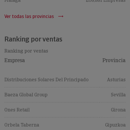
Malaga
208,881 Empresas
Ver todas las provincias
Ranking por ventas
Ranking por ventas
Empresa
Provincia
Distribuciones Solares Del Principado
Asturias
Baeza Global Group
Sevilla
Ones Retail
Girona
Orbela Taberna
Gipuzkoa