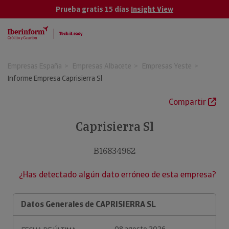
Prueba gratis 15 días
Insight View
Empresas España
Empresas Albacete
Empresas Yeste
Informe Empresa Caprisierra Sl
Compartir
Caprisierra Sl
B16834962
¿Has detectado algún dato erróneo de esta empresa?
Datos Generales de CAPRISIERRA SL