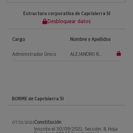
Estructura corporativa de Caprisierra Sl
Desbloquear datos
Cargo
Nombre y Apellidos
Administrador Único
ALEJANDRO R...
BORME de Caprisierra Sl
Constitución
07/10/2021
Inscrito el 30/09/2021. Sección: 8, Hoja