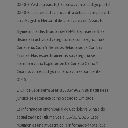
02480, Yeste (albacete). España., con el código postal
02480. La sociedad se encuentra debidamente inscrita
en el Registro Mercantil de la provincia de Albacete.
Siguiendo la clasificación del CNAE, Caprisierra Sl se
dedica a la actividad categorizada como Agricultura,
Ganadería, Caza Y Servicios Relacionados Con Las
Mismas. Más específicamente, su categoría se
identifica como Explotación De Ganado Ovino Y
Caprino, con el código numérico correspondiente
0145.
El CIF de Caprisierra Sl es B16834962, y su naturaleza
jurídica se establece como Sociedad Limitada.
La información empresarial de Caprisierra Sl ha sido
actualizada por última vez el 26/03/2025. Este
resumen es una muestra de la información total que