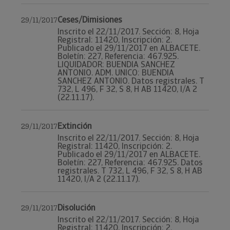
Ceses/Dimisiones
29/11/2017
Inscrito el 22/11/2017. Sección: 8, Hoja
Registral: 11420, Inscripción: 2.
Publicado el 29/11/2017 en ALBACETE.
Boletín: 227, Referencia: 467.925.
LIQUIDADOR: BUENDIA SANCHEZ
ANTONIO. ADM. UNICO: BUENDIA
SANCHEZ ANTONIO. Datos registrales. T
732, L 496, F 32, S 8, H AB 11420, I/A 2
(22.11.17).
Extinción
29/11/2017
Inscrito el 22/11/2017. Sección: 8, Hoja
Registral: 11420, Inscripción: 2.
Publicado el 29/11/2017 en ALBACETE.
Boletín: 227, Referencia: 467.925. Datos
registrales. T 732, L 496, F 32, S 8, H AB
11420, I/A 2 (22.11.17).
Disolución
29/11/2017
Inscrito el 22/11/2017. Sección: 8, Hoja
Registral: 11420, Inscripción: 2.