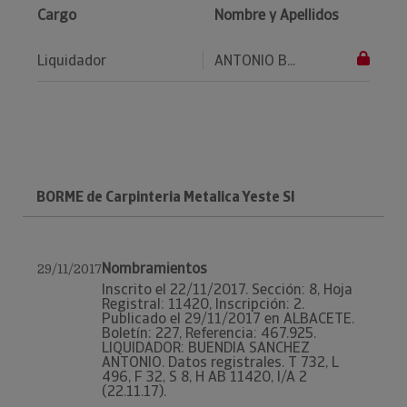
Cargo
Nombre y Apellidos
Liquidador
ANTONIO B...
BORME de Carpinteria Metalica Yeste Sl
Nombramientos
29/11/2017
Inscrito el 22/11/2017. Sección: 8, Hoja
Registral: 11420, Inscripción: 2.
Publicado el 29/11/2017 en ALBACETE.
Boletín: 227, Referencia: 467.925.
LIQUIDADOR: BUENDIA SANCHEZ
ANTONIO. Datos registrales. T 732, L
496, F 32, S 8, H AB 11420, I/A 2
(22.11.17).