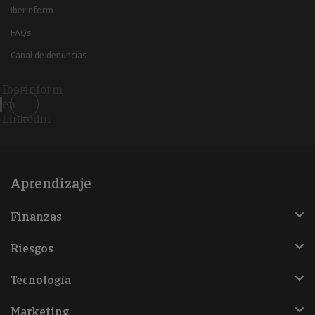
Iberinform
FAQs
Canal de denuncias
Iberinform
en
Linkedin
Aprendizaje
Finanzas
Riesgos
Tecnología
Marketing