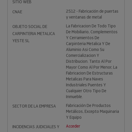
SITIO WEB
2512 - Fabricación de puertas
CNAE
y ventanas de metal
La Fabricacion De Todo Tipo
OBJETO SOCIAL DE
De Mobiliario, Complementos
CARPINTERIA METALICA
Y Cerramientos De
YESTE SL
Carpinteria Metalica Y De
Aluminio Asi Como Su
Comercializacion Y
Distribucion. Tanto Al Por
Mayor Como Al Por Menor, La
Fabricacion De Estructuras
Metalicas Para Naves
Industriales Puentes Y
Cualquier Otro Tipo De
Inmueble.
Fabricación De Productos
SECTOR DE LA EMPRESA
Metálicos, Excepto Maquinaria
Y Equipo
Acceder
INCIDENCIAS JUDICIALES Y