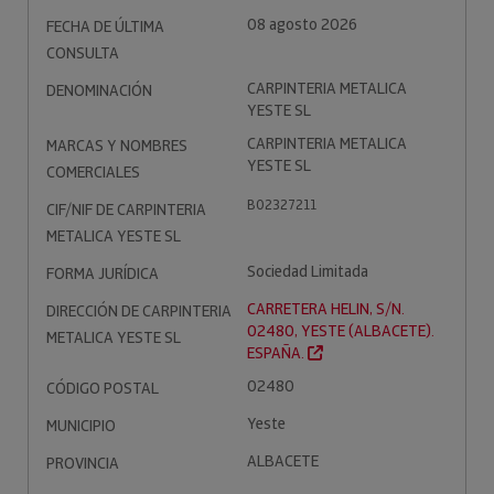
08 agosto 2026
FECHA DE ÚLTIMA
CONSULTA
CARPINTERIA METALICA
DENOMINACIÓN
YESTE SL
CARPINTERIA METALICA
MARCAS Y NOMBRES
YESTE SL
COMERCIALES
B02327211
CIF/NIF DE CARPINTERIA
METALICA YESTE SL
Sociedad Limitada
FORMA JURÍDICA
CARRETERA HELIN, S/N.
DIRECCIÓN DE CARPINTERIA
02480, YESTE (ALBACETE).
METALICA YESTE SL
ESPAÑA.
02480
CÓDIGO POSTAL
Yeste
MUNICIPIO
ALBACETE
PROVINCIA