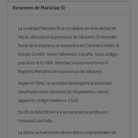
Resumen de Mariclau Sl
La sociedad Mariclau Sl se establece en la localidad de
Yeste, ubicada en la provincia de Albacete. El domicilio
fiscal de la empresa se encuentra en Carretera Hellin, 9,
3 Izqd. 02480, Yeste (albacete). España., cuyo código
postal es el 02480. Mariclau Sl está inscrita en el
Registro Mercantil de la provincia de Albacete.
Según el CNAE, la sociedad desempeña la actividad
clasificada como Servicios De Alojamiento, con el
siguiente código numérico 5520.
Su CIF es B02293454 y su naturaleza jurídica es
Sociedad Limitada.
La última actualización de los datos empresariales de