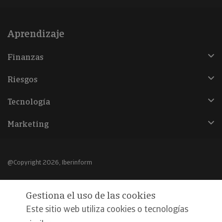
Aprendizaje
Finanzas
Riesgos
Tecnología
Marketing
@Copyright 2026, Iberinform
Aviso legal
Gestiona el uso de las cookies
Política de cookies
Este sitio web utiliza cookies o tecnologías
Declaración de privacidad