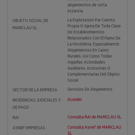
alojamientos de corta
estancia
La Explotacion Par Cuenta
OBJETO SOCIAL DE
Propia O Ajena De Toda Clase
MARICLAU SL
De Establecimientos
Relacionados Con El Ramo De
La Hosteleria, Especialmente
Alojamientos En Cases
Rurales, Asi Como Todas
Aquellas Actividades
Auxiliares, Accesorias O
Complementarias Del Objeto
Social.
Servicios De Alojamiento
SECTOR DE LA EMPRESA
Acceder
INCIDENCIAS JUDICIALES Y
DE PAGO
Consulta RAI de MARICLAU SL
RAI
Consulta Asnef de MARICLAU
ASNEF EMPRESAS
SL