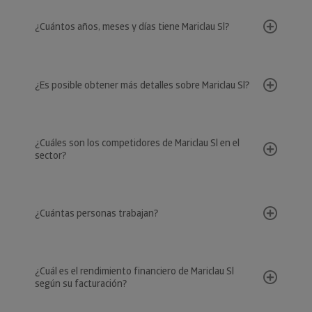
¿Cuántos años, meses y días tiene Mariclau Sl?
¿Es posible obtener más detalles sobre Mariclau Sl?
¿Cuáles son los competidores de Mariclau Sl en el
sector?
¿Cuántas personas trabajan?
¿Cuál es el rendimiento financiero de Mariclau Sl
según su facturación?