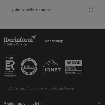
¿Cómo se define el tamaño?
¿Te llamamos?
atencionclientes@iberinform.es
Productos y servicios