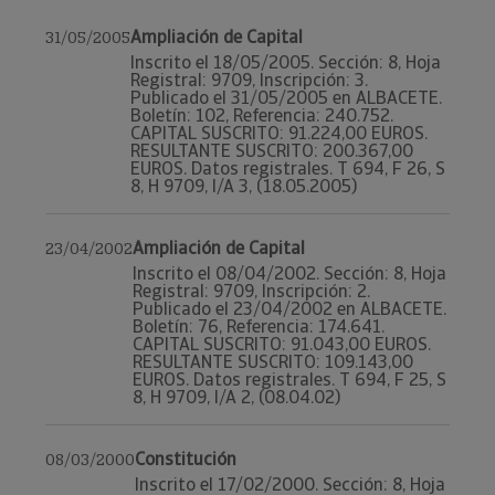
Ampliación de Capital
31/05/2005
Inscrito el 18/05/2005. Sección: 8, Hoja
Registral: 9709, Inscripción: 3.
Publicado el 31/05/2005 en ALBACETE.
Boletín: 102, Referencia: 240.752.
CAPITAL SUSCRITO: 91.224,00 EUROS.
RESULTANTE SUSCRITO: 200.367,00
EUROS. Datos registrales. T 694, F 26, S
8, H 9709, I/A 3, (18.05.2005)
Ampliación de Capital
23/04/2002
Inscrito el 08/04/2002. Sección: 8, Hoja
Registral: 9709, Inscripción: 2.
Publicado el 23/04/2002 en ALBACETE.
Boletín: 76, Referencia: 174.641.
CAPITAL SUSCRITO: 91.043,00 EUROS.
RESULTANTE SUSCRITO: 109.143,00
EUROS. Datos registrales. T 694, F 25, S
8, H 9709, I/A 2, (08.04.02)
Constitución
08/03/2000
Inscrito el 17/02/2000. Sección: 8, Hoja