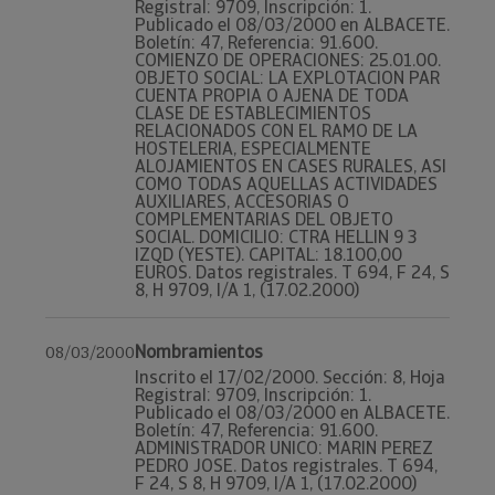
Registral: 9709, Inscripción: 1.
Publicado el 08/03/2000 en ALBACETE.
Boletín: 47, Referencia: 91.600.
COMIENZO DE OPERACIONES: 25.01.00.
OBJETO SOCIAL: LA EXPLOTACION PAR
CUENTA PROPIA O AJENA DE TODA
CLASE DE ESTABLECIMIENTOS
RELACIONADOS CON EL RAMO DE LA
HOSTELERIA, ESPECIALMENTE
ALOJAMIENTOS EN CASES RURALES, ASI
COMO TODAS AQUELLAS ACTIVIDADES
AUXILIARES, ACCESORIAS O
COMPLEMENTARIAS DEL OBJETO
SOCIAL. DOMICILIO: CTRA HELLIN 9 3
IZQD (YESTE). CAPITAL: 18.100,00
EUROS. Datos registrales. T 694, F 24, S
8, H 9709, I/A 1, (17.02.2000)
Nombramientos
08/03/2000
Inscrito el 17/02/2000. Sección: 8, Hoja
Registral: 9709, Inscripción: 1.
Publicado el 08/03/2000 en ALBACETE.
Boletín: 47, Referencia: 91.600.
ADMINISTRADOR UNICO: MARIN PEREZ
PEDRO JOSE. Datos registrales. T 694,
F 24, S 8, H 9709, I/A 1, (17.02.2000)