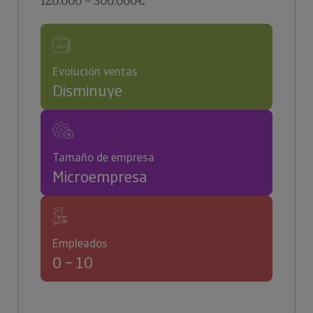
120.000 – 300.000€
Evolución ventas
Disminuye
Tamaño de empresa
Microempresa
Empleados
0 – 10