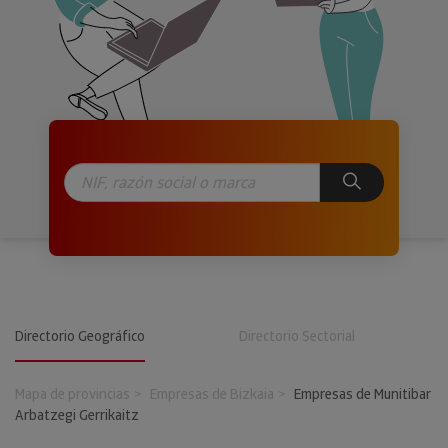
Directorio Geográfico
Directorio Sectorial
Mapa de provincias
Empresas de Bizkaia
Empresas de Munitibar
Arbatzegi Gerrikaitz