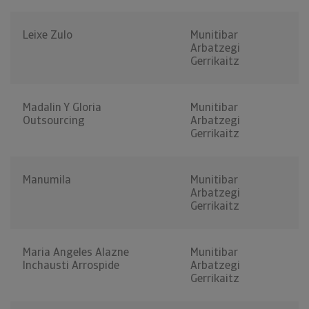
Leixe Zulo
Munitibar
Arbatzegi
Gerrikaitz
Madalin Y Gloria
Munitibar
Outsourcing
Arbatzegi
Gerrikaitz
Manumila
Munitibar
Arbatzegi
Gerrikaitz
Maria Angeles Alazne
Munitibar
Inchausti Arrospide
Arbatzegi
Gerrikaitz