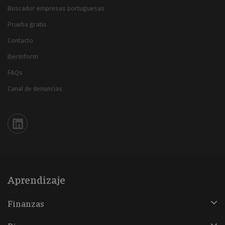
Buscador empresas portuguesas
Prueba gratis
Contacto
Iberinform
FAQs
Canal de denuncias
Iberinform en Linkedin
Aprendizaje
Finanzas