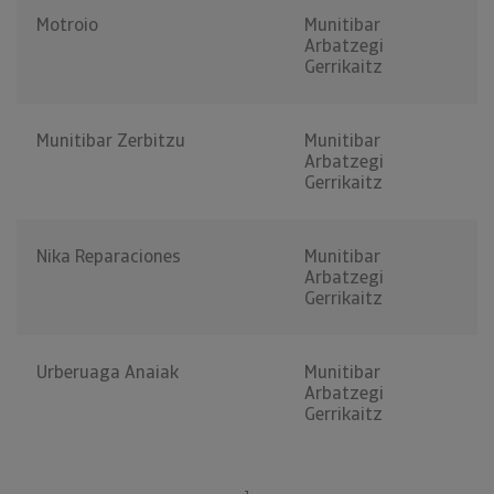
Motroio
Munitibar
Arbatzegi
Gerrikaitz
Munitibar Zerbitzu
Munitibar
Arbatzegi
Gerrikaitz
Nika Reparaciones
Munitibar
Arbatzegi
Gerrikaitz
Urberuaga Anaiak
Munitibar
Arbatzegi
Gerrikaitz