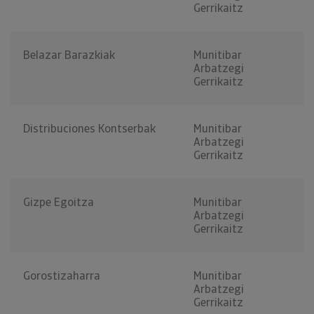
Gerrikaitz
Belazar Barazkiak
Munitibar
Arbatzegi
Gerrikaitz
Distribuciones Kontserbak
Munitibar
Arbatzegi
Gerrikaitz
Gizpe Egoitza
Munitibar
Arbatzegi
Gerrikaitz
Gorostizaharra
Munitibar
Arbatzegi
Gerrikaitz