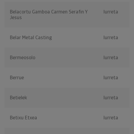
Belacortu Gamboa Carmen Serafin Y
Iurreta
Jesus
Belar Metal Casting
Iurreta
Bermeosolo
Iurreta
Berrue
Iurreta
Betielek
Iurreta
Betixu Etxea
Iurreta