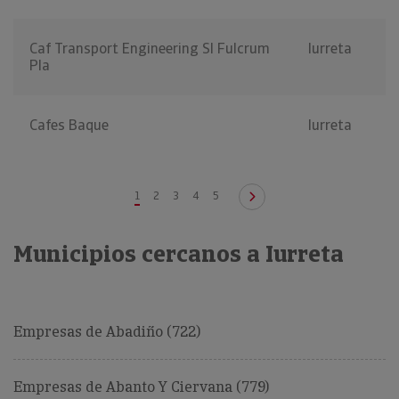
Caf Transport Engineering Sl Fulcrum
Iurreta
Pla
Cafes Baque
Iurreta
1
2
3
4
5
Municipios cercanos a Iurreta
Empresas de Abadiño (722)
Empresas de Abanto Y Ciervana (779)