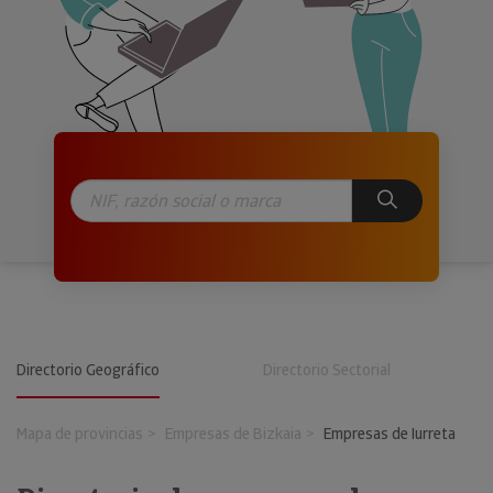
Directorio Geográfico
Directorio Sectorial
Mapa de provincias
Empresas de Bizkaia
Empresas de Iurreta