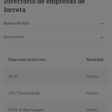
Directorio de empresas de
Iurreta
Empresas en Iurreta
Municipio
18 82
Iurreta
2017 Burdinlanak
Iurreta
4 Por 4 Hiperwagen
Iurreta