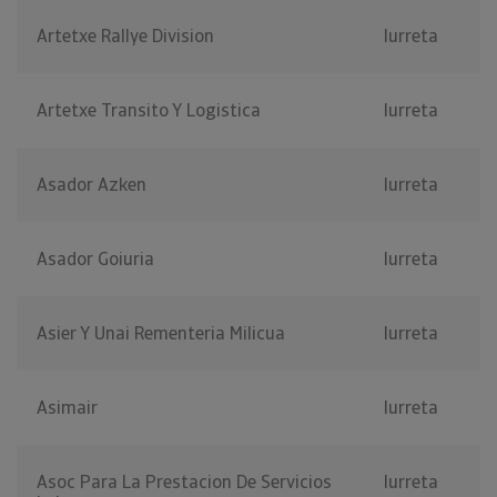
Artetxe Rallye Division
Iurreta
Artetxe Transito Y Logistica
Iurreta
Asador Azken
Iurreta
Asador Goiuria
Iurreta
Asier Y Unai Rementeria Milicua
Iurreta
Asimair
Iurreta
Asoc Para La Prestacion De Servicios
Iurreta