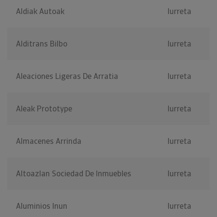
Aldiak Autoak
Iurreta
Alditrans Bilbo
Iurreta
Aleaciones Ligeras De Arratia
Iurreta
Aleak Prototype
Iurreta
Almacenes Arrinda
Iurreta
Altoazlan Sociedad De Inmuebles
Iurreta
Aluminios Inun
Iurreta