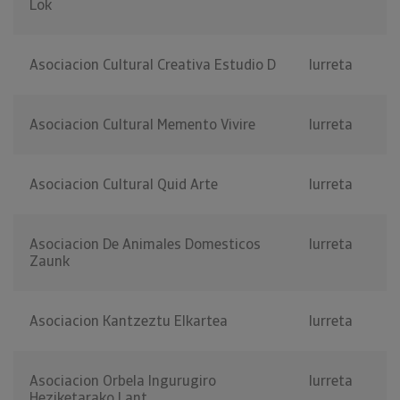
Lok
Asociacion Cultural Creativa Estudio D
Iurreta
Asociacion Cultural Memento Vivire
Iurreta
Asociacion Cultural Quid Arte
Iurreta
Asociacion De Animales Domesticos
Iurreta
Zaunk
Asociacion Kantzeztu Elkartea
Iurreta
Asociacion Orbela Ingurugiro
Iurreta
Heziketarako Lant