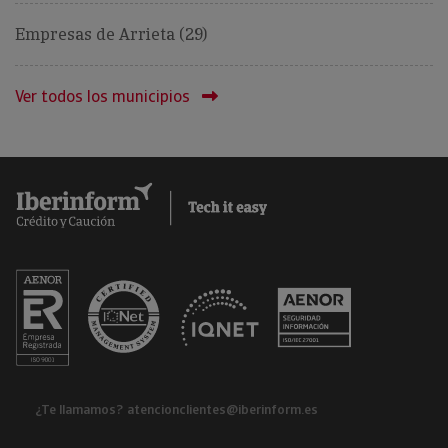
Empresas de Arrieta (29)
Ver todos los municipios
¿Te llamamos?
atencionclientes@iberinform.es