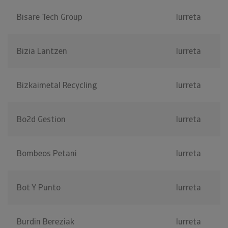
Bisare Tech Group
Iurreta
Bizia Lantzen
Iurreta
Bizkaimetal Recycling
Iurreta
Bo2d Gestion
Iurreta
Bombeos Petani
Iurreta
Bot Y Punto
Iurreta
Burdin Bereziak
Iurreta