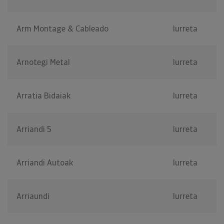
Arm Montage & Cableado
Iurreta
Arnotegi Metal
Iurreta
Arratia Bidaiak
Iurreta
Arriandi 5
Iurreta
Arriandi Autoak
Iurreta
Arriaundi
Iurreta