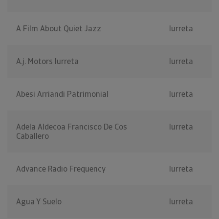
A Film About Quiet Jazz
Iurreta
A.j. Motors Iurreta
Iurreta
Abesi Arriandi Patrimonial
Iurreta
Adela Aldecoa Francisco De Cos
Iurreta
Caballero
Advance Radio Frequency
Iurreta
Agua Y Suelo
Iurreta