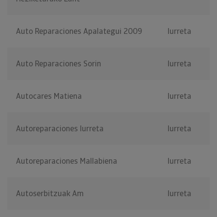
Auto Reparaciones Apalategui 2009
Iurreta
Auto Reparaciones Sorin
Iurreta
Autocares Matiena
Iurreta
Autoreparaciones Iurreta
Iurreta
Autoreparaciones Mallabiena
Iurreta
Autoserbitzuak Am
Iurreta