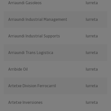
Arriaundi Gasoleos
Iurreta
Arriaundi Industrial Management
Iurreta
Arriaundi Industrial Supports
Iurreta
Arriaundi Trans Logistica
Iurreta
Arribide Oil
Iurreta
Artetxe Division Ferrocarril
Iurreta
Artetxe Inversiones
Iurreta