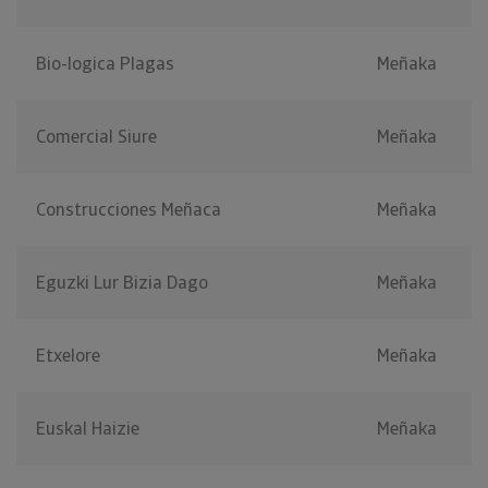
Bio-logica Plagas
Meñaka
Comercial Siure
Meñaka
Construcciones Meñaca
Meñaka
Eguzki Lur Bizia Dago
Meñaka
Etxelore
Meñaka
Euskal Haizie
Meñaka