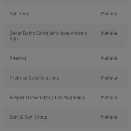
Nyn Shop
Meñaka
Oscar Babio Carballeira Jose Antonio
Meñaka
Bab
Piterval
Meñaka
Praktika Safe Solutions
Meñaka
Residencia Geriatrica Las Magnolias
Meñaka
Sani & Sani Group
Meñaka