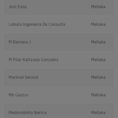
Just Easy
Meñaka
Laburu Ingenieria De Consulta
Meñaka
M Barrena J
Meñaka
M Pilar Kaltzada Gonzalez
Meñaka
Marinoil Service
Meñaka
Mb Gastro
Meñaka
Medimobility Iberica
Meñaka