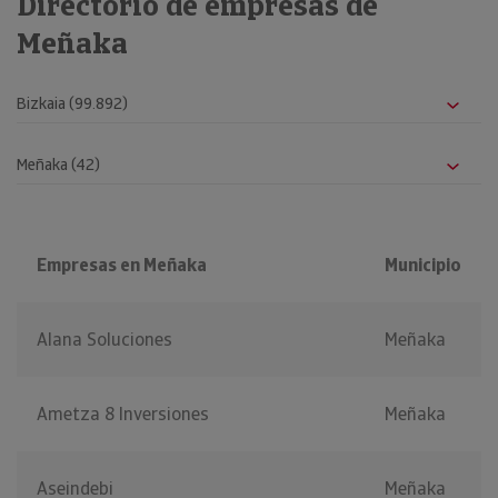
Directorio de empresas de
Meñaka
Empresas en Meñaka
Municipio
Alana Soluciones
Meñaka
Ametza 8 Inversiones
Meñaka
Aseindebi
Meñaka