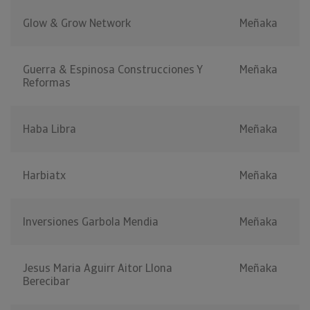
Glow & Grow Network
Meñaka
Guerra & Espinosa Construcciones Y
Meñaka
Reformas
Haba Libra
Meñaka
Harbiatx
Meñaka
Inversiones Garbola Mendia
Meñaka
Jesus Maria Aguirr Aitor Llona
Meñaka
Berecibar