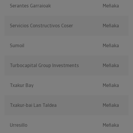
Serantes Garraioak
Meñaka
Servicios Constructivos Coser
Meñaka
Sumoil
Meñaka
Turbocapital Group Investments
Meñaka
Txakur Bay
Meñaka
Txakur-bai Lan Taldea
Meñaka
Urresillo
Meñaka