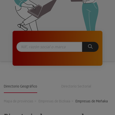
Directorio Geográfico
Directorio Sectorial
Mapa de provincias
Empresas de Bizkaia
Empresas de Meñaka