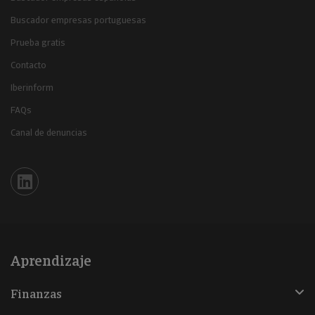
Buscador empresas portuguesas
Prueba gratis
Contacto
Iberinform
FAQs
Canal de denuncias
Iberinform en Linkedin
Aprendizaje
Finanzas