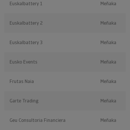
Euskalbattery 1
Meñaka
Euskalbattery 2
Meñaka
Euskalbattery 3
Meñaka
Eusko Events
Meñaka
Frutas Naia
Meñaka
Garte Trading
Meñaka
Geu Consultoria Financiera
Meñaka