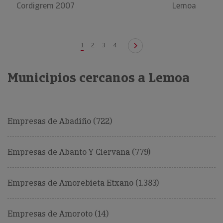
Cordigrem 2007
Lemoa
1
2
3
4
Municipios cercanos a Lemoa
Empresas de Abadiño (722)
Empresas de Abanto Y Ciervana (779)
Empresas de Amorebieta Etxano (1.383)
Empresas de Amoroto (14)