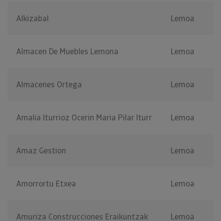
Alkizabal
Lemoa
Almacen De Muebles Lemona
Lemoa
Almacenes Ortega
Lemoa
Amalia Iturrioz Ocerin Maria Pilar Iturr
Lemoa
Amaz Gestion
Lemoa
Amorrortu Etxea
Lemoa
Amuriza Construcciones Eraikuntzak
Lemoa