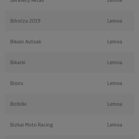
Beraserp Retail
Lemoa
Bihotza 2019
Lemoa
Bikain Autoak
Lemoa
Bikarki
Lemoa
Bioiru
Lemoa
Biribilki
Lemoa
Bizkai Moto Racing
Lemoa