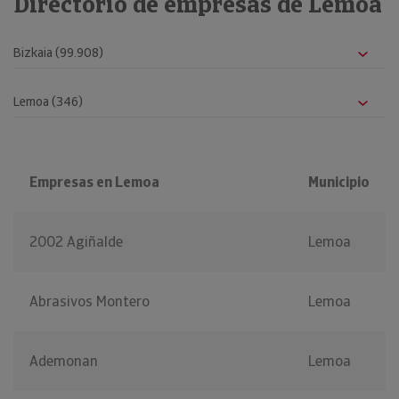
Directorio de empresas de Lemoa
Empresas en Lemoa
Municipio
2002 Agiñalde
Lemoa
Abrasivos Montero
Lemoa
Ademonan
Lemoa