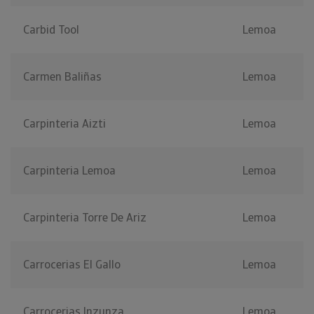
Carbid Tool
Lemoa
Carmen Baliñas
Lemoa
Carpinteria Aizti
Lemoa
Carpinteria Lemoa
Lemoa
Carpinteria Torre De Ariz
Lemoa
Carrocerias El Gallo
Lemoa
Carrocerias Inzunza
Lemoa