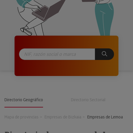
Directorio Geográfico
Directorio Sectorial
Mapa de provincias
Empresas de Bizkaia
Empresas de Lemoa