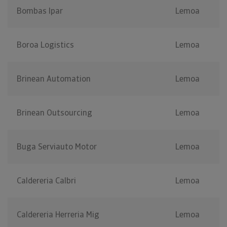
Bombas Ipar
Lemoa
Boroa Logistics
Lemoa
Brinean Automation
Lemoa
Brinean Outsourcing
Lemoa
Buga Serviauto Motor
Lemoa
Caldereria Calbri
Lemoa
Caldereria Herreria Mig
Lemoa