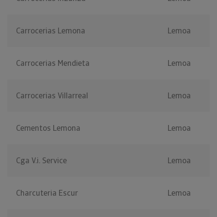
Carrocerias Lemona
Lemoa
Carrocerias Mendieta
Lemoa
Carrocerias Villarreal
Lemoa
Cementos Lemona
Lemoa
Cga V.i. Service
Lemoa
Charcuteria Escur
Lemoa