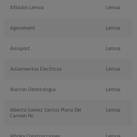
Afilados Lemoa
Lemoa
Agecement
Lemoa
Aisisport
Lemoa
Aislamientos Electricos
Lemoa
Alarcon Odontologia
Lemoa
Alberto Gomez Santos Maria Del
Lemoa
Carmen Ru
Alboka Construcciones
Lemoa