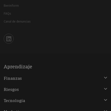
Iberinform
FAQs
Canal de denuncias
Iberinform en Linkedin
Aprendizaje
Finanzas
Riesgos
Tecnología