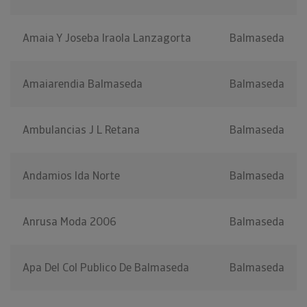
Amaia Y Joseba Iraola Lanzagorta
Balmaseda
Amaiarendia Balmaseda
Balmaseda
Ambulancias J L Retana
Balmaseda
Andamios Ida Norte
Balmaseda
Anrusa Moda 2006
Balmaseda
Apa Del Col Publico De Balmaseda
Balmaseda