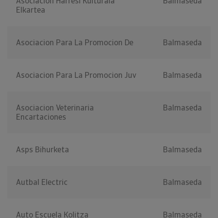
Asociacion Harresi Kulturala
Balmaseda
Elkartea
Asociacion Para La Promocion De
Balmaseda
Asociacion Para La Promocion Juv
Balmaseda
Asociacion Veterinaria
Balmaseda
Encartaciones
Asps Bihurketa
Balmaseda
Autbal Electric
Balmaseda
Auto Escuela Kolitza
Balmaseda