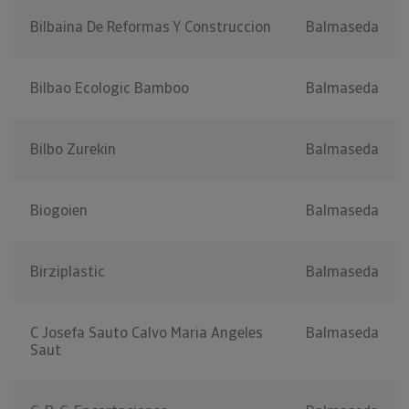
Bilbaina De Reformas Y Construccion
Balmaseda
Bilbao Ecologic Bamboo
Balmaseda
Bilbo Zurekin
Balmaseda
Biogoien
Balmaseda
Birziplastic
Balmaseda
C Josefa Sauto Calvo Maria Angeles
Balmaseda
Saut