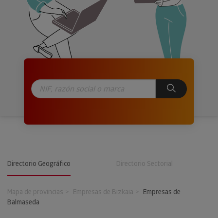
Directorio Geográfico
Directorio Sectorial
Mapa de provincias
Empresas de Bizkaia
Empresas de
Balmaseda