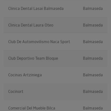
Clinica Dental Lasai Balmaseda
Balmaseda
Clinica Dental Laura Oteo
Balmaseda
Club De Automovilismo Naca Sport
Balmaseda
Club Deportivo Team Bloque
Balmaseda
Cocinas Artziniega
Balmaseda
Cocinort
Balmaseda
Comercial Del Mueble Bilca
Balmaseda