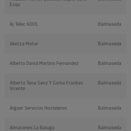
Ezqu
Aj Telec 6001
Balmaseda
Aketza Motor
Balmaseda
Alberto David Martins Fernandez
Balmaseda
Alberto Tena Sanz Y Gorka Fraidias
Balmaseda
Vicente
Alguer Servicios Hosteleros
Balmaseda
Almacenes La Baluga
Balmaseda