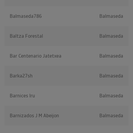
Balmaseda786
Balmaseda
Baltza Forestal
Balmaseda
Bar Centenario Jatetxea
Balmaseda
Barka27sh
Balmaseda
Barnices Iru
Balmaseda
Barnizados J M Abeijon
Balmaseda