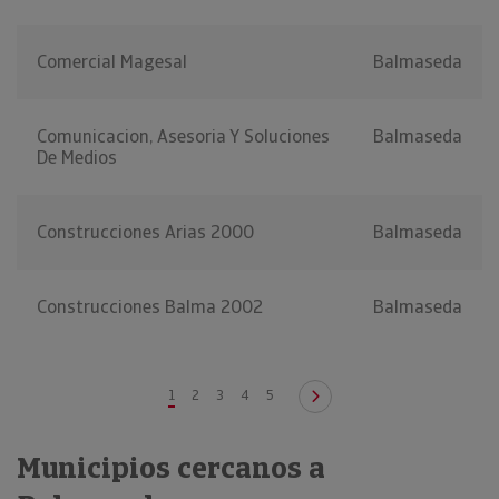
Comercial Magesal
Balmaseda
Comunicacion, Asesoria Y Soluciones
Balmaseda
De Medios
Construcciones Arias 2000
Balmaseda
Construcciones Balma 2002
Balmaseda
1
2
3
4
5
Municipios cercanos a