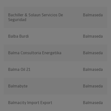
Bachiller & Solaun Servicios De
Balmaseda
Seguridad
Balba Burdi
Balmaseda
Balma Consultoria Energetika
Balmaseda
Balma Oil 21
Balmaseda
Balmabyte
Balmaseda
Balmacity Import Export
Balmaseda