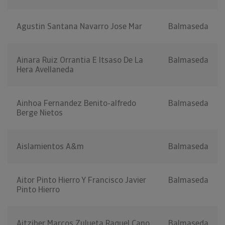
Agustin Santana Navarro Jose Mar
Balmaseda
Ainara Ruiz Orrantia E Itsaso De La
Balmaseda
Hera Avellaneda
Ainhoa Fernandez Benito-alfredo
Balmaseda
Berge Nietos
Aislamientos A&m
Balmaseda
Aitor Pinto Hierro Y Francisco Javier
Balmaseda
Pinto Hierro
Aitziber Marcos Zulueta Raquel Cano
Balmaseda