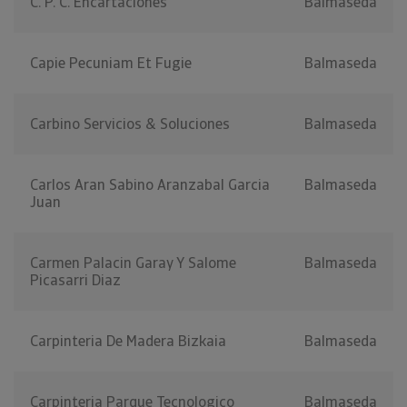
C. P. C. Encartaciones
Balmaseda
Capie Pecuniam Et Fugie
Balmaseda
Carbino Servicios & Soluciones
Balmaseda
Carlos Aran Sabino Aranzabal Garcia
Balmaseda
Juan
Carmen Palacin Garay Y Salome
Balmaseda
Picasarri Diaz
Carpinteria De Madera Bizkaia
Balmaseda
Carpinteria Parque Tecnologico
Balmaseda