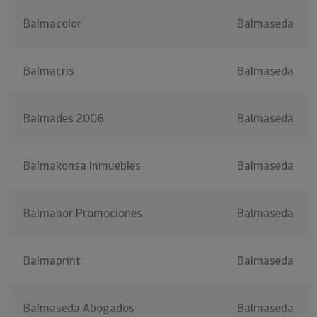
Balmacolor
Balmaseda
Balmacris
Balmaseda
Balmades 2006
Balmaseda
Balmakonsa Inmuebles
Balmaseda
Balmanor Promociones
Balmaseda
Balmaprint
Balmaseda
Balmaseda Abogados
Balmaseda