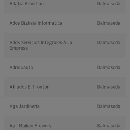
Adatia Arbeitlan
Balmaseda
Ados Bizkaia Informatica
Balmaseda
Ados Servicios Integrales A La
Balmaseda
Empresa
Adridoauto
Balmaseda
Afilados El Fronton
Balmaseda
Aga Jardineria
Balmaseda
Agc Maiken Brewery
Balmaseda