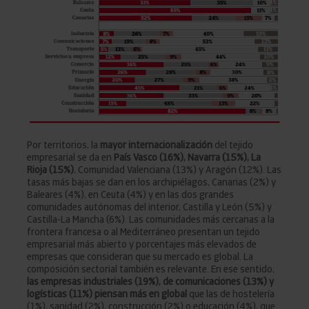
Por territorios, la
mayor internacionalización
del tejido
empresarial se da en
País Vasco (16%), Navarra (15%), La
Rioja (15%)
, Comunidad Valenciana (13%) y Aragón (12%). Las
tasas más bajas se dan en los archipiélagos, Canarias (2%) y
Baleares (4%), en Ceuta (4%) y en las dos grandes
comunidades autónomas del interior, Castilla y León (5%) y
Castilla-La Mancha (6%). Las comunidades más cercanas a la
frontera francesa o al Mediterráneo presentan un tejido
empresarial más abierto y porcentajes más elevados de
empresas que consideran que su mercado es global. La
composición sectorial también es relevante. En ese sentido,
las empresas industriales (19%), de comunicaciones (13%) y
logísticas (11%) piensan más en global
que las de hostelería
(1%), sanidad (2%), construcción (2%) o educación (4%), que