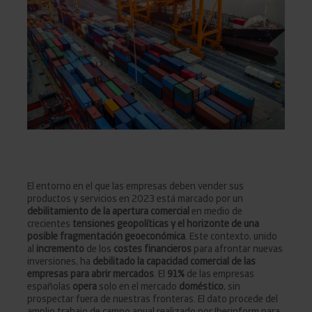
El entorno en el que las empresas deben vender sus
productos y servicios en 2023 está marcado por un
debilitamiento de la apertura comercial
en medio de
crecientes
tensiones geopolíticas y el horizonte de una
posible fragmentación geoeconómica
. Este contexto, unido
al
incremento
de los
costes financieros
para afrontar nuevas
inversiones, ha
debilitado la capacidad comercial de las
empresas para abrir mercados
. El
91%
de las empresas
españolas
opera
solo en el mercado
doméstico
, sin
prospectar fuera de nuestras fronteras. El dato procede del
amplio trabajo de campo anual realizado por Iberinform para