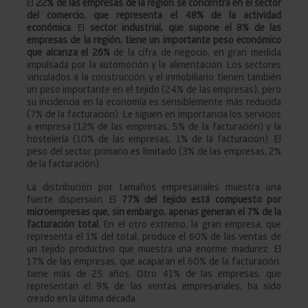
El
22% de las empresas de la región se concentra en el sector
del comercio, que representa el 48% de la actividad
económica
. El
sector industrial, que supone el 8% de las
empresas de la región, tiene un importante peso económico
que alcanza el 26%
de la cifra de negocio, en gran medida
impulsada por la automoción y la alimentación. Los sectores
vinculados a la construcción y el inmobiliario tienen también
un peso importante en el tejido (24% de las empresas), pero
su incidencia en la economía es sensiblemente más reducida
(7% de la facturación). Le siguen en importancia los servicios
a empresa (12% de las empresas, 5% de la facturación) y la
hostelería (10% de las empresas, 1% de la facturación). El
peso del sector primario es limitado (3% de las empresas, 2%
de la facturación).
La distribución por tamaños empresariales muestra una
fuerte dispersión. El
77% del tejido está compuesto por
microempresas que, sin embargo, apenas generan el 7% de la
facturación total.
En el otro extremo, la gran empresa, que
representa el 1% del total, produce el 60% de las ventas de
un tejido productivo que muestra una enorme madurez. El
17% de las empresas, que acaparan el 60% de la facturación,
tiene más de 25 años. Otro 41% de las empresas, que
representan el 9% de las ventas empresariales, ha sido
creado en la última década.