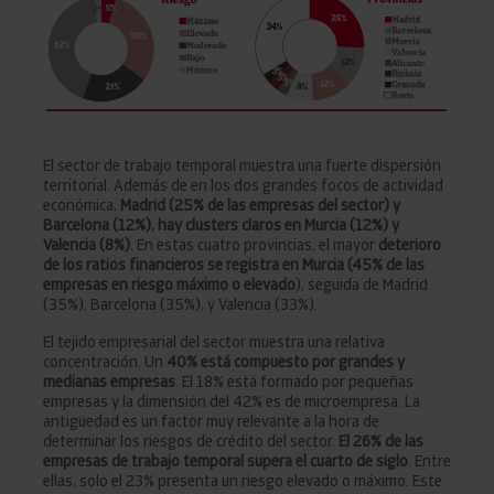
El sector de trabajo temporal muestra una fuerte dispersión
territorial. Además de en los dos grandes focos de actividad
económica,
Madrid (25% de las empresas del sector) y
Barcelona (12%), hay clusters claros en Murcia (12%) y
Valencia (8%).
En estas cuatro provincias, el mayor
deterioro
de los ratios financieros se registra en Murcia (45%
de las
empresas en riesgo máximo o
elevado
), seguida de Madrid
(35%), Barcelona (35%), y Valencia (33%).
El tejido empresarial del sector muestra una relativa
concentración. Un
40% está compuesto por grandes y
medianas empresas
. El 18% está formado por pequeñas
empresas y la dimensión del 42% es de microempresa. La
antigüedad es un factor muy relevante a la hora de
determinar los riesgos de crédito del sector.
El 26% de las
empresas de trabajo temporal supera el cuarto de siglo
. Entre
ellas, solo el 23% presenta un riesgo elevado o máximo. Este