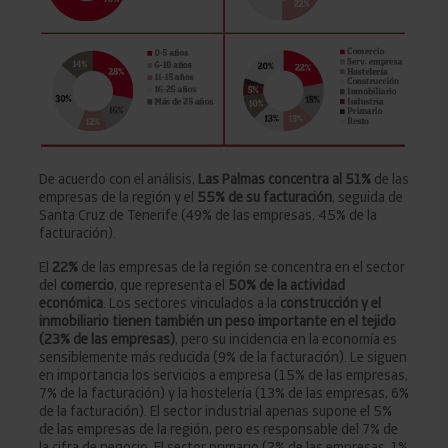
De acuerdo con el análisis,
Las Palmas concentra al 51%
de las
empresas de la región y el
55% de su facturación
, seguida de
Santa Cruz de Tenerife (49% de las empresas, 45% de la
facturación).
El
22%
de las empresas de la región se concentra en el sector
del
comercio
, que representa el
50% de la actividad
económica
. Los sectores vinculados a la
construcción y el
inmobiliario tienen también un peso importante en el tejido
(23% de las empresas)
, pero su incidencia en la economía es
sensiblemente más reducida (9% de la facturación). Le siguen
en importancia los servicios a empresa (15% de las empresas,
7% de la facturación) y la hostelería (13% de las empresas, 6%
de la facturación). El sector industrial apenas supone el 5%
de las empresas de la región, pero es responsable del 7% de
la cifra de negocio. El sector primario (2% de las empresas, 1%