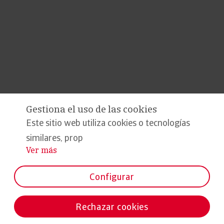
Gestiona el uso de las cookies
Este sitio web utiliza cookies o tecnologías
similares, prop
Ver más
...
Configurar
Rechazar cookies