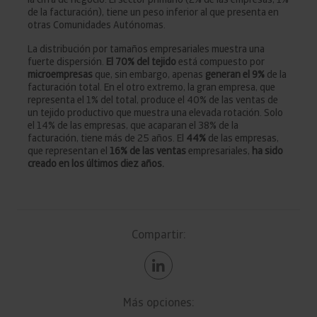
de la facturación), tiene un peso inferior al que presenta en
otras Comunidades Autónomas.
La distribución por tamaños empresariales muestra una
fuerte dispersión.
El 70% del tejido
está compuesto por
microempresas
que, sin embargo,
apenas
generan el 9%
de la
facturación total. En el otro extremo, la gran empresa, que
representa el 1% del total, produce el 40% de las ventas de
un tejido productivo que muestra una elevada rotación. Solo
el 14% de las empresas, que acaparan el 38% de la
facturación, tiene más de 25 años. El
44%
de las empresas,
que representan el
16% de las ventas
empresariales,
ha sido
creado en los últimos diez años.
Compartir:
Más opciones: