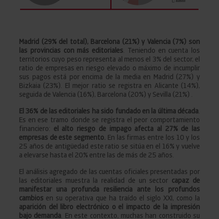
Madrid (29% del total), Barcelona (21%) y Valencia (7%) son
las provincias con más editoriales
. Teniendo en cuenta los
territorios cuyo peso representa al menos el 3% del sector, el
ratio de empresas en riesgo elevado o máximo de incumplir
sus pagos está por encima de la media en Madrid (27%) y
Bizkaia (23%). El mejor ratio se registra en Alicante (14%),
seguida de Valencia (16%), Barcelona (20%) y Sevilla (21%) .
El 36% de las editoriales ha sido fundado en la última década
.
Es en ese tramo donde se registra el peor comportamiento
financiero:
el alto riesgo de impago afecta al 27% de las
empresas de este segmento.
En las firmas entre los 10 y los
25 años de antigüedad este ratio se sitúa en el 16% y vuelve
a elevarse hasta el 20% entre las de más de 25 años.
El análisis agregado de las cuentas oficiales presentadas por
las editoriales muestra la realidad de un sector
capaz de
manifestar una profunda resiliencia ante los profundos
cambios
en su operativa que ha traído el siglo XXI, como la
aparición del libro electrónico o el impacto de la impresión
bajo demanda
. En este contexto, muchas han construido su