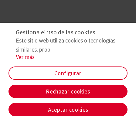
Gestiona el uso de las cookies
Este sitio web utiliza cookies o tecnologías
similares, prop
Ver más
...
Configurar
Rechazar cookies
Aceptar cookies
Noticias destacadas