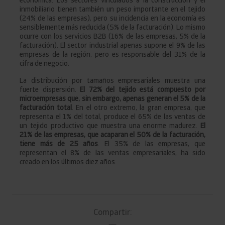
inmobiliario tienen también un peso importante en el tejido
(24% de las empresas), pero su incidencia en la economía es
sensiblemente más reducida (5% de la facturación). Lo mismo
ocurre con los servicios B2B (16% de las empresas, 5% de la
facturación). El sector industrial apenas supone el 9% de las
empresas de la región, pero es responsable del 31% de la
cifra de negocio.
La distribución por tamaños empresariales muestra una
fuerte dispersión.
El 72% del tejido está compuesto por
microempresas que, sin embargo, apenas generan el 5% de la
facturación total
. En el otro extremo, la gran empresa, que
representa el 1% del total, produce el 65% de las ventas de
un tejido productivo que muestra una enorme madurez.
El
21% de las empresas, que acaparan el 50% de la facturación,
tiene más de 25 años
. El 35% de las empresas, que
representan el 8% de las ventas empresariales, ha sido
creado en los últimos diez años.
Compartir: