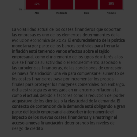
La volatilidad actual de los costes financieros que soportan
las empresas es uno de los elementos determinantes de la
evolución económica de 2023.
El endurecimiento de la política
monetaria
por parte de los bancos centrales
para frenar la
inflación está teniendo varios efectos sobre el tejido
empresarial
, como el incremento de los tipos de interés a los
que se financia su actividad o el endurecimiento, asociado a
las turbulencias financieras, de las condiciones de concesión
de nueva financiación. Una vía para compensar el aumento de
los costes financieros pasa por incrementar los precios
finales para proteger los márgenes comerciales. Sin embargo,
dicha estrategia es arriesgada en un entorno inflacionista
como el actual, debido a factores como la reducción del poder
adquisitivo de los clientes o la elasticidad de la demanda.
El
contexto de contención de la demanda está obligando a gran
parte del tejido empresarial a absorber internamente el
impacto de los nuevos costes financieros y a restringir el
acceso a nueva financiación
, deteriorando los niveles de
riesgo de crédito.