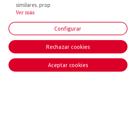
similares, prop
Ver más
...
Configurar
Rechazar cookies
Aceptar cookies
Noticias destacadas