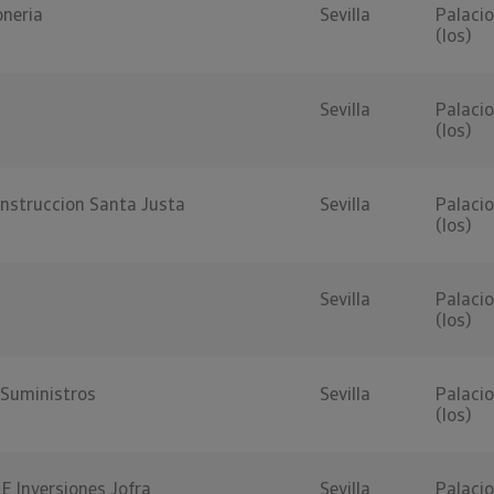
oneria
Sevilla
Palacio
(los)
Sevilla
Palacio
(los)
onstruccion Santa Justa
Sevilla
Palacio
(los)
Sevilla
Palacio
(los)
 Suministros
Sevilla
Palacio
(los)
E Inversiones Jofra
Sevilla
Palacio