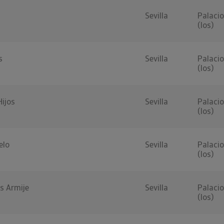
Sevilla
Palacio
(los)
s
Sevilla
Palacio
(los)
Hijos
Sevilla
Palacio
(los)
elo
Sevilla
Palacio
(los)
s Armije
Sevilla
Palacio
(los)