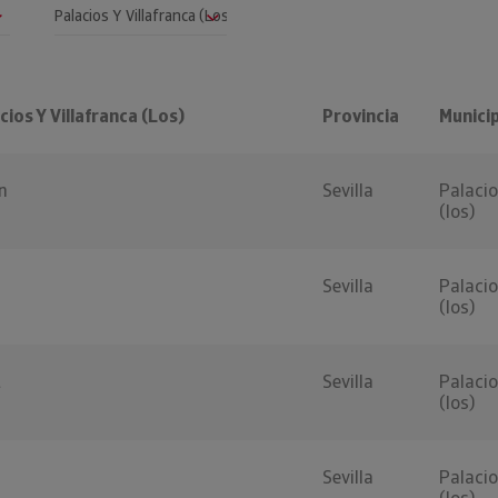
ios Y Villafranca (Los)
Provincia
Munici
n
Sevilla
Palacio
(los)
Sevilla
Palacio
(los)
t
Sevilla
Palacio
(los)
Sevilla
Palacio