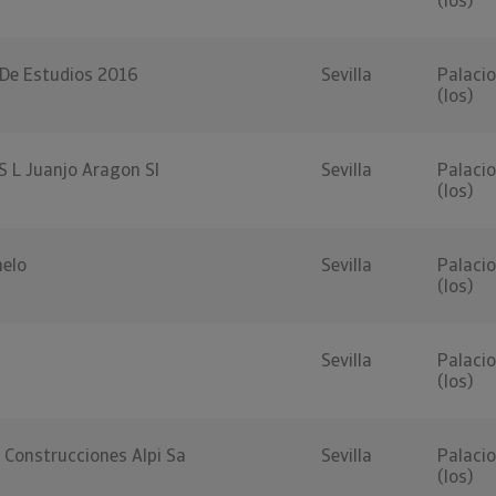
(los)
 De Estudios 2016
Sevilla
Palacio
(los)
 S L Juanjo Aragon Sl
Sevilla
Palacio
(los)
elo
Sevilla
Palacio
(los)
Sevilla
Palacio
(los)
Construcciones Alpi Sa
Sevilla
Palacio
(los)