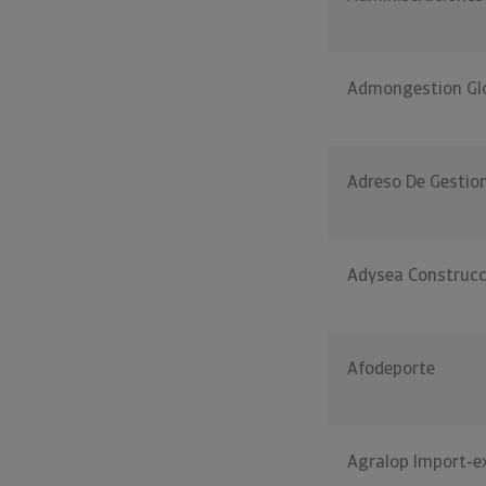
Admongestion Glo
Adreso De Gestion
Adysea Construcc
Afodeporte
Agralop Import-e