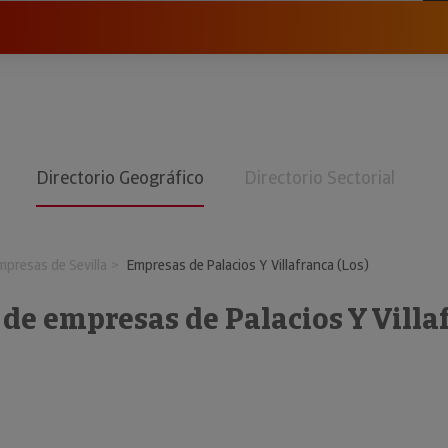
Directorio Geográfico
Directorio Sectorial
mpresas de Sevilla
Empresas de Palacios Y Villafranca (Los)
 de empresas de Palacios Y Villa