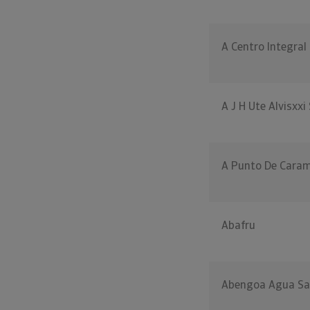
A Centro Integral
A J H Ute Alvisxxi
A Punto De Caram
Abafru
Abengoa Agua Sa 