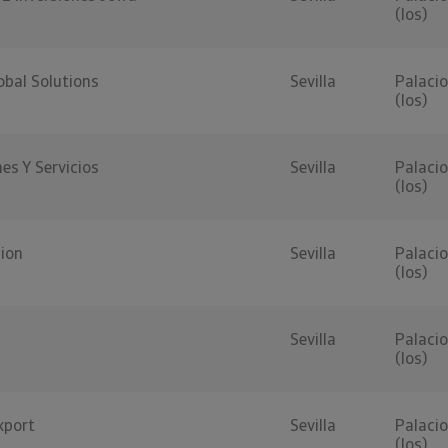
(los)
bal Solutions
Sevilla
Palacio
(los)
es Y Servicios
Sevilla
Palacio
(los)
ion
Sevilla
Palacio
(los)
Sevilla
Palacio
(los)
xport
Sevilla
Palacio
(los)