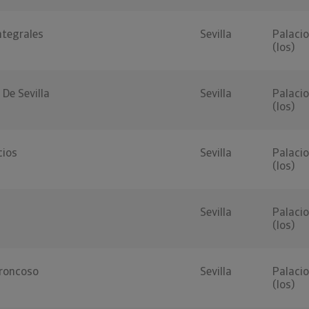
ntegrales
Sevilla
Palacio
(los)
De Sevilla
Sevilla
Palacio
(los)
cios
Sevilla
Palacio
(los)
Sevilla
Palacio
(los)
roncoso
Sevilla
Palacio
(los)