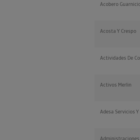
Acobero Guarnici
Acosta Y Crespo
Actividades De C
Activos Merlin
Adesa Servicios Y
Administraciones 