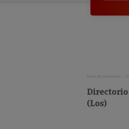
Mapa de provincias
E
Directorio
(Los)