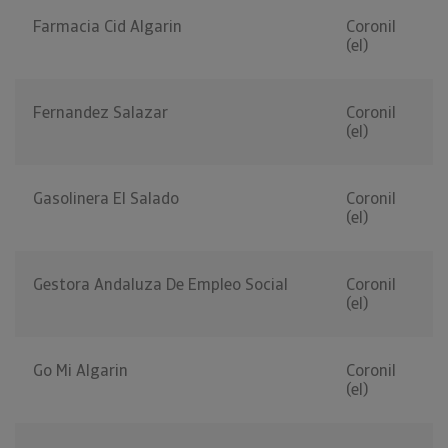
Farmacia Cid Algarin
Coronil
(el)
Fernandez Salazar
Coronil
(el)
Gasolinera El Salado
Coronil
(el)
Gestora Andaluza De Empleo Social
Coronil
(el)
Go Mi Algarin
Coronil
(el)