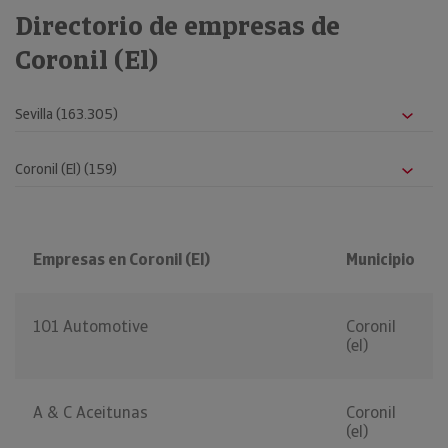
Directorio de empresas de
Coronil (El)
Empresas en Coronil (El)
Municipio
101 Automotive
Coronil
(el)
A & C Aceitunas
Coronil
(el)