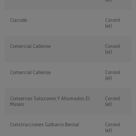
Ciacode
Coronil
(el)
Comercial Callense
Coronil
(el)
Comercial Callense
Coronil
(el)
Conservas Salazones Y Ahumados El
Coronil
Museo
(el)
Construcciones Galbarro Bernal
Coronil
(el)