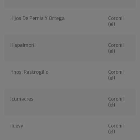
Hijos De Pernia Y Ortega
Coronil
(el)
Hispalmoril
Coronil
(el)
Hnos. Rastrogillo
Coronil
(el)
Icumacres
Coronil
(el)
Iluevy
Coronil
(el)