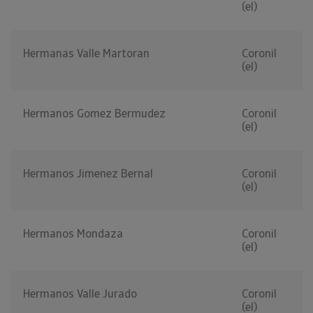
(el)
Hermanas Valle Martoran
Coronil
(el)
Hermanos Gomez Bermudez
Coronil
(el)
Hermanos Jimenez Bernal
Coronil
(el)
Hermanos Mondaza
Coronil
(el)
Hermanos Valle Jurado
Coronil
(el)