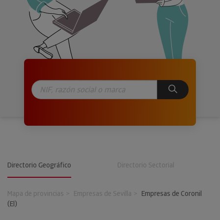
Directorio Geográfico
Directorio Sectorial
Mapa de provincias
Empresas de Sevilla
Empresas de Coronil
(El)