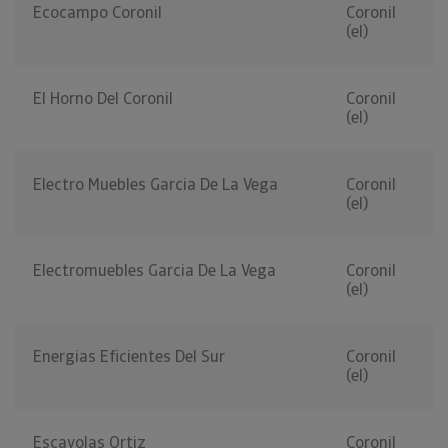
Ecocampo Coronil
Coronil
(el)
El Horno Del Coronil
Coronil
(el)
Electro Muebles Garcia De La Vega
Coronil
(el)
Electromuebles Garcia De La Vega
Coronil
(el)
Energias Eficientes Del Sur
Coronil
(el)
Escayolas Ortiz
Coronil