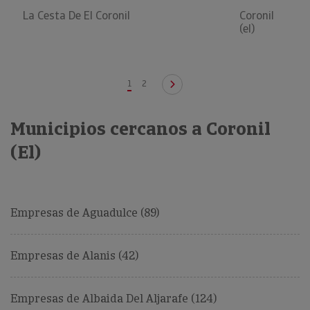
La Cesta De El Coronil
Coronil
(el)
1
2
Municipios cercanos a Coronil
(El)
Empresas de Aguadulce (89)
Empresas de Alanis (42)
Empresas de Albaida Del Aljarafe (124)