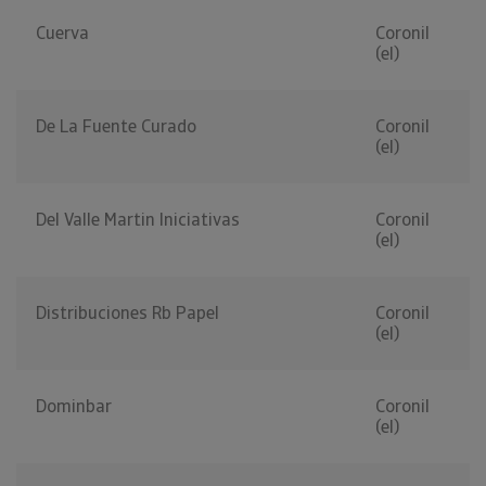
Cuerva
Coronil
(el)
De La Fuente Curado
Coronil
(el)
Del Valle Martin Iniciativas
Coronil
(el)
Distribuciones Rb Papel
Coronil
(el)
Dominbar
Coronil
(el)