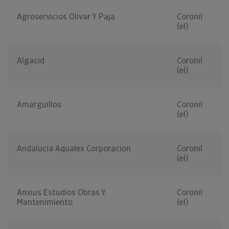
Agroservicios Olivar Y Paja
Coronil
(el)
Algacid
Coronil
(el)
Amarguillos
Coronil
(el)
Andalucia Aqualex Corporacion
Coronil
(el)
Anxius Estudios Obras Y
Coronil
Mantenimiento
(el)