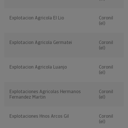
Explotacion Agricola El Lio
Coronil
(el)
Explotacion Agricola Germatei
Coronil
(el)
Explotacion Agricola Luanjo
Coronil
(el)
Explotaciones Agricolas Hermanos
Coronil
Fernandez Martin
(el)
Explotaciones Hnos Arcos Gil
Coronil
(el)