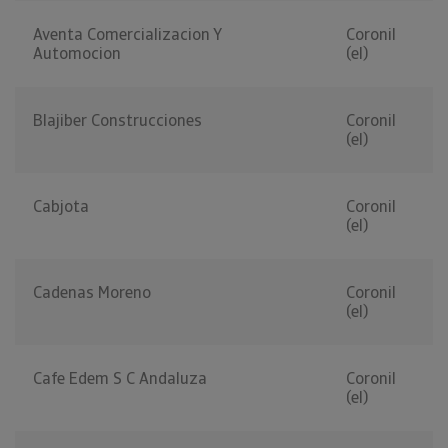
Aventa Comercializacion Y
Coronil
Automocion
(el)
Blajiber Construcciones
Coronil
(el)
Cabjota
Coronil
(el)
Cadenas Moreno
Coronil
(el)
Cafe Edem S C Andaluza
Coronil
(el)