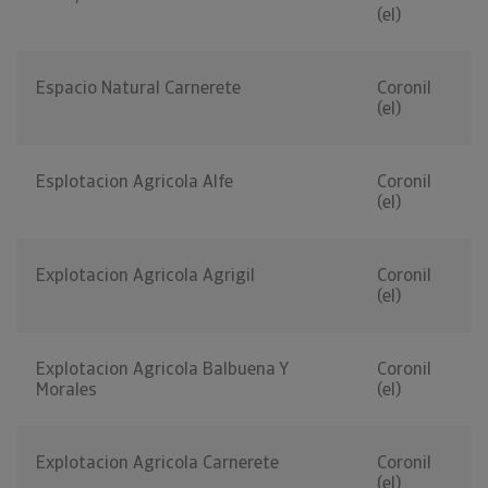
(el)
Espacio Natural Carnerete
Coronil
(el)
Esplotacion Agricola Alfe
Coronil
(el)
Explotacion Agricola Agrigil
Coronil
(el)
Explotacion Agricola Balbuena Y
Coronil
Morales
(el)
Explotacion Agricola Carnerete
Coronil
(el)