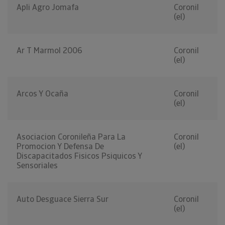
Apli Agro Jomafa
Coronil
(el)
Ar T Marmol 2006
Coronil
(el)
Arcos Y Ocaña
Coronil
(el)
Asociacion Coronileña Para La
Coronil
Promocion Y Defensa De
(el)
Discapacitados Fisicos Psiquicos Y
Sensoriales
Auto Desguace Sierra Sur
Coronil
(el)