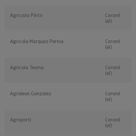
Agriciola Pinto
Coronil
(el)
Agricola Marquez Pernia
Coronil
(el)
Agricola Teyma
Coronil
(el)
Agroleon Gonzalez
Coronil
(el)
Agroporti
Coronil
(el)