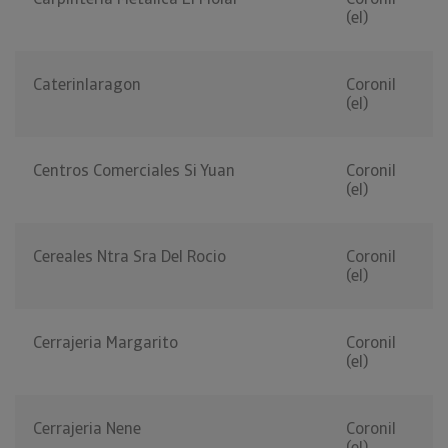
(el)
Caterinlaragon
Coronil
(el)
Centros Comerciales Si Yuan
Coronil
(el)
Cereales Ntra Sra Del Rocio
Coronil
(el)
Cerrajeria Margarito
Coronil
(el)
Cerrajeria Nene
Coronil
(el)