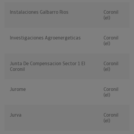
Instalaciones Galbarro Rios
Coronil
(el)
Investigaciones Agroenergeticas
Coronil
(el)
Junta De Compensacion Sector 1 El
Coronil
Coronil
(el)
Jurome
Coronil
(el)
Jurva
Coronil
(el)