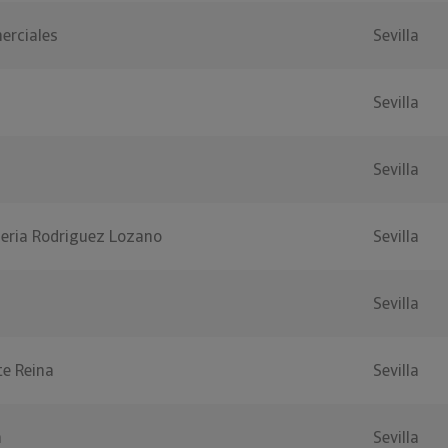
erciales
Sevilla
Sevilla
Sevilla
neria Rodriguez Lozano
Sevilla
Sevilla
e Reina
Sevilla
a
Sevilla