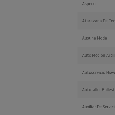
Aspeco
Atarazana De Con
Ausuna Moda
Auto Mocion Ardi
Autoservicio Niev
Autotaller Balles
Auxiliar De Servic