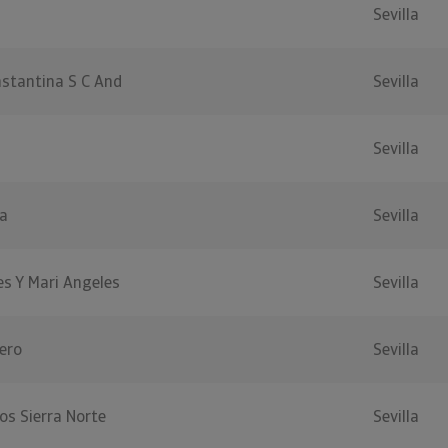
Sevilla
stantina S C And
Sevilla
Sevilla
la
Sevilla
es Y Mari Angeles
Sevilla
tero
Sevilla
ios Sierra Norte
Sevilla