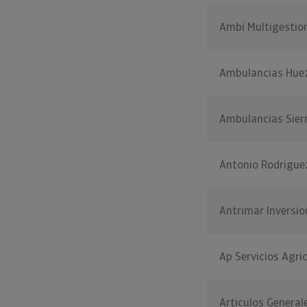
Ambi Multigestio
Ambulancias Hue
Ambulancias Sier
Antonio Rodriguez
Antrimar Inversio
Ap Servicios Agri
Articulos General