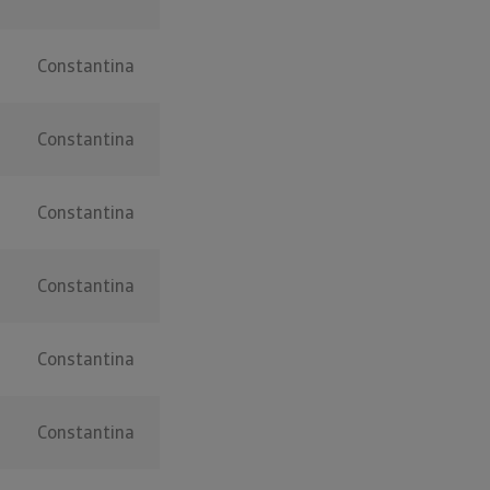
Constantina
Constantina
Constantina
Constantina
Constantina
Constantina