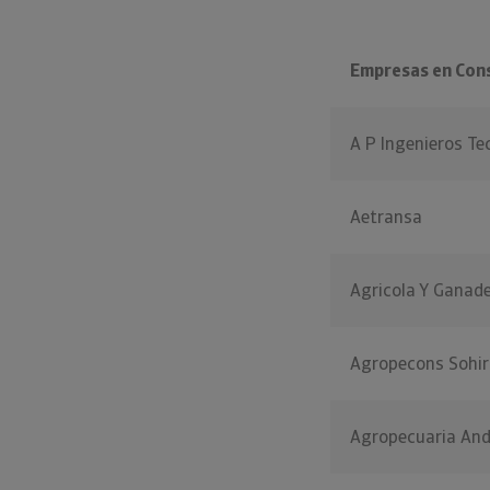
Empresas en Con
A P Ingenieros Te
Aetransa
Agricola Y Ganad
Agropecons Sohir
Agropecuaria And