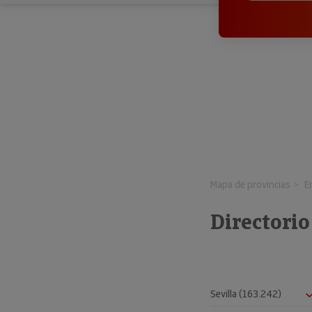
Mapa de provincias
E
Directori