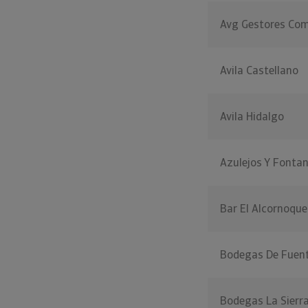
Avg Gestores Com
Avila Castellano
Avila Hidalgo
Azulejos Y Fonta
Bar El Alcornoque
Bodegas De Fuent
Bodegas La Sierr