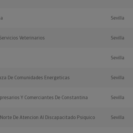
na
Sevilla
ervicios Veterinarios
Sevilla
Sevilla
uza De Comunidades Energeticas
Sevilla
presarios Y Comerciantes De Constantina
Sevilla
 Norte De Atencion Al Discapacitado Psiquico
Sevilla