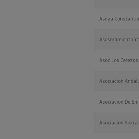
Asega Constanti
Asesoramiento Y S
Asoc Los Cerezos
Asociacion Andal
Asociacion De Em
Asociacion Sierra