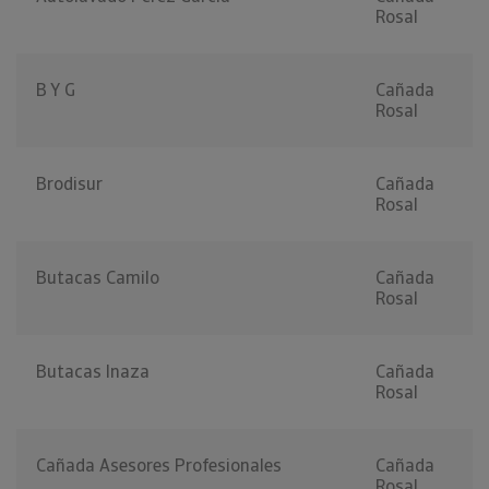
Rosal
B Y G
Cañada
Rosal
Brodisur
Cañada
Rosal
Butacas Camilo
Cañada
Rosal
Butacas Inaza
Cañada
Rosal
Cañada Asesores Profesionales
Cañada
Rosal