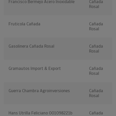
Francisco Bermejo Acero Inoxidable
Cañada
Rosal
Fruticola Cañada
Cañada
Rosal
Gasolinera Cañada Rosal
Cañada
Rosal
Gramautos Import & Export
Cañada
Rosal
Guerra Chambra Agroinversiones
Cañada
Rosal
Hans Utrilla Feliciano 001098221b
Cañada