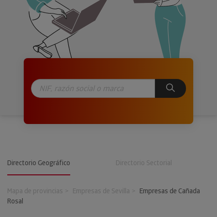
Directorio Geográfico
Directorio Sectorial
Mapa de provincias
Empresas de Sevilla
Empresas de Cañada
Rosal