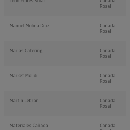
Leon Flores Solar
Cañada
Rosal
Manuel Molina Diaz
Cañada
Rosal
Marias Catering
Cañada
Rosal
Market Molidi
Cañada
Rosal
Martin Lebron
Cañada
Rosal
Materiales Cañada
Cañada