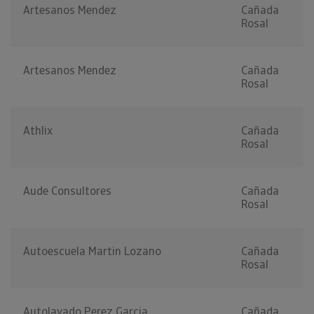
Artesanos Mendez
Cañada
Rosal
Artesanos Mendez
Cañada
Rosal
Athlix
Cañada
Rosal
Aude Consultores
Cañada
Rosal
Autoescuela Martin Lozano
Cañada
Rosal
Autolavado Perez Garcia
Cañada