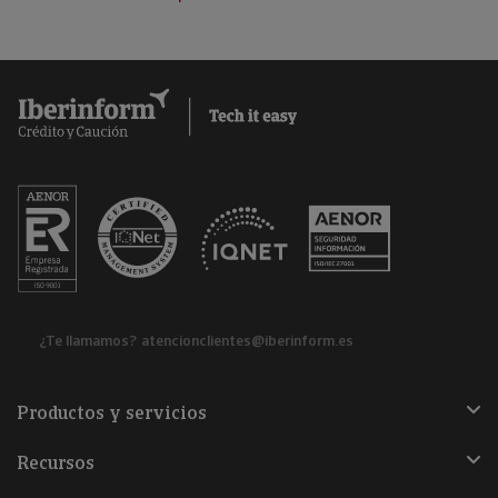
¿Te llamamos?
atencionclientes@iberinform.es
Productos y servicios
Recursos