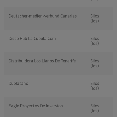
Deutscher-medien-verbund Canarias
Silos
(los)
Disco Pub La Cupula Com
Silos
(los)
Distribuidora Los Llanos De Tenerife
Silos
(los)
Duplatano
Silos
(los)
Eagle Proyectos De Inversion
Silos
(los)