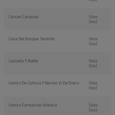
Carsan Canarias
Silos
(los)
Casa Del Bosque Tenerife
Silos
(los)
Castaño Y Roble
Silos
(los)
Centro De Cultura Y Recreo Vi De Enero
Silos
(los)
Centro Formacion Aforeca
Silos
(los)