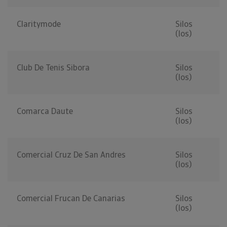
Claritymode
Silos
(los)
Club De Tenis Sibora
Silos
(los)
Comarca Daute
Silos
(los)
Comercial Cruz De San Andres
Silos
(los)
Comercial Frucan De Canarias
Silos
(los)