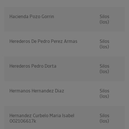
Hacienda Pozo Gorrin
Silos
(los)
Herederos De Pedro Perez Armas
Silos
(los)
Herederos Pedro Dorta
Silos
(los)
Hermanos Hernandez Diaz
Silos
(los)
Hernandez Curbelo Maria Isabel
Silos
002106617k
(los)