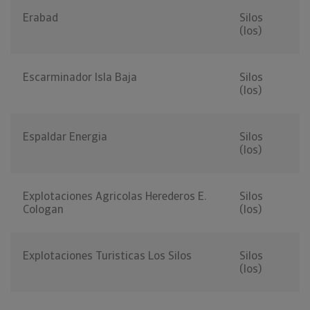
Erabad
Silos
(los)
Escarminador Isla Baja
Silos
(los)
Espaldar Energia
Silos
(los)
Explotaciones Agricolas Herederos E.
Silos
Cologan
(los)
Explotaciones Turisticas Los Silos
Silos
(los)