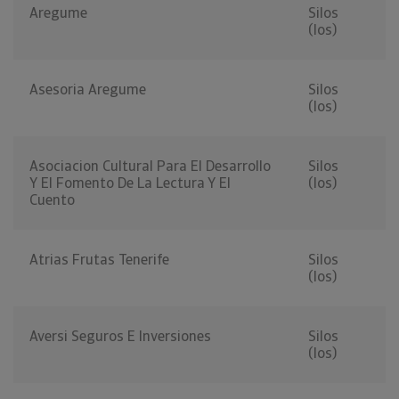
Aregume
Silos
(los)
Asesoria Aregume
Silos
(los)
Asociacion Cultural Para El Desarrollo
Silos
Y El Fomento De La Lectura Y El
(los)
Cuento
Atrias Frutas Tenerife
Silos
(los)
Aversi Seguros E Inversiones
Silos
(los)