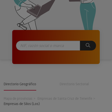
Directorio Geográfico
Directorio Sectorial
Mapa de provincias
Empresas de Santa Cruz de Tenerife
Empresas de Silos (Los)