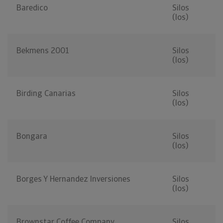
Baredico
Silos
(los)
Bekmens 2001
Silos
(los)
Birding Canarias
Silos
(los)
Bongara
Silos
(los)
Borges Y Hernandez Inversiones
Silos
(los)
Brownstar Coffee Company
Silos