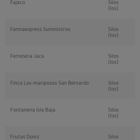
Fajaco
Silos
(los)
Farmaexpress Suministros
Silos
(los)
Ferreteria Jaca
Silos
(los)
Finca Las-mariposas San Bernardo
Silos
(los)
Fontaneria Isla Baja
Silos
(los)
Frutas Doniz
Silos