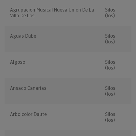
Agrupacion Musical Nueva Union De La
Silos
Villa De Los
(los)
Aguas Dube
Silos
(los)
Algoso
Silos
(los)
Ansaco Canarias
Silos
(los)
Arbolcolor Daute
Silos
(los)