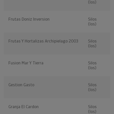
(los)
Frutas Doniz Inversion
Silos
(los)
Frutas Y Hortalizas Archipielago 2003
Silos
(los)
Fusion Mar Y Tierra
Silos
(los)
Gestion Gasto
Silos
(los)
Granja El Cardon
Silos
(los)