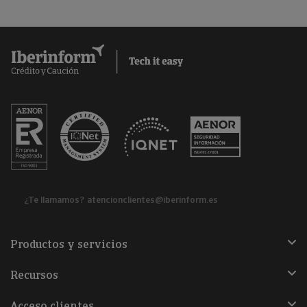
¿Te llamamos?
atencionclientes@iberinform.es
Productos y servicios
Recursos
Acceso clientes