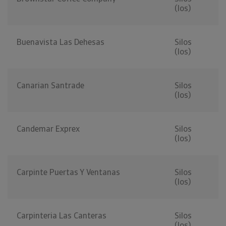
(los)
Buenavista Las Dehesas
Silos
(los)
Canarian Santrade
Silos
(los)
Candemar Exprex
Silos
(los)
Carpinte Puertas Y Ventanas
Silos
(los)
Carpinteria Las Canteras
Silos
(los)