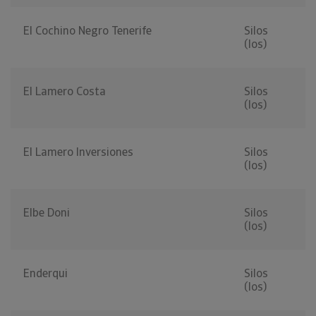
El Cochino Negro Tenerife
Silos
(los)
El Lamero Costa
Silos
(los)
El Lamero Inversiones
Silos
(los)
Elbe Doni
Silos
(los)
Enderqui
Silos
(los)