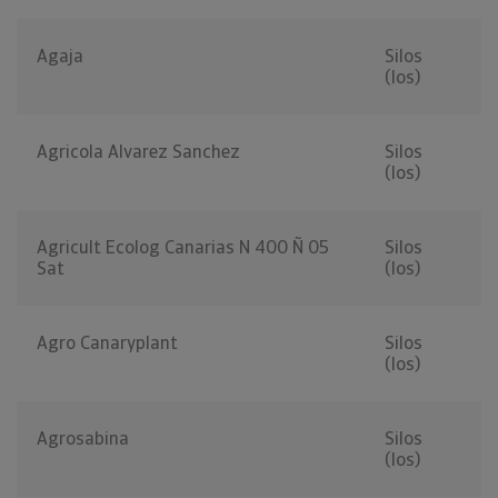
Agaja
Silos
(los)
Agricola Alvarez Sanchez
Silos
(los)
Agricult Ecolog Canarias N 400 Ñ 05
Silos
Sat
(los)
Agro Canaryplant
Silos
(los)
Agrosabina
Silos
(los)