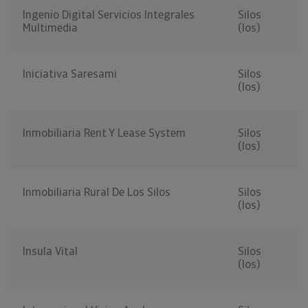
Ingenio Digital Servicios Integrales
Silos
Multimedia
(los)
Iniciativa Saresami
Silos
(los)
Inmobiliaria Rent Y Lease System
Silos
(los)
Inmobiliaria Rural De Los Silos
Silos
(los)
Insula Vital
Silos
(los)