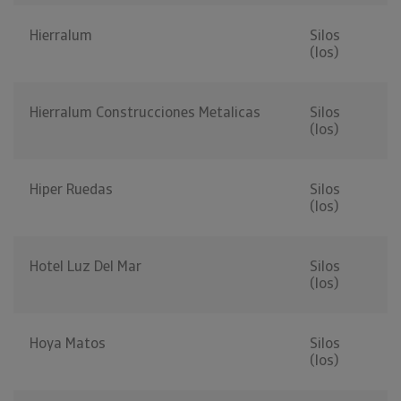
Hierralum
Silos
(los)
Hierralum Construcciones Metalicas
Silos
(los)
Hiper Ruedas
Silos
(los)
Hotel Luz Del Mar
Silos
(los)
Hoya Matos
Silos
(los)