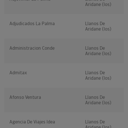
Aridane (los)
Adjudicados La Palma
Llanos De
Aridane (los)
Administracion Conde
Llanos De
Aridane (los)
Admitax
Llanos De
Aridane (los)
Afonso Ventura
Llanos De
Aridane (los)
Agencia De Viajes Idea
Llanos De
Aridane (los)