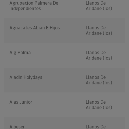
Agrupacion Palmera De
Llanos De
Independientes
Aridane (los)
Aguacates Abian E Hijos
Llanos De
Aridane (los)
Aig Palma
Llanos De
Aridane (los)
Aladin Holydays
Llanos De
Aridane (los)
Alas Junior
Llanos De
Aridane (los)
Albeser
Llanos De