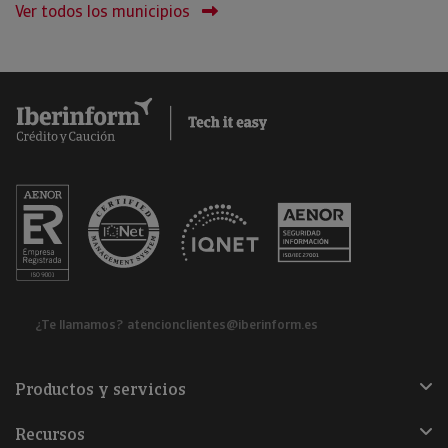
Ver todos los municipios
¿Te llamamos?
atencionclientes@iberinform.es
Productos y servicios
Recursos