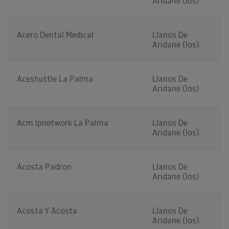
Aridane (los)
Acero Dental Medical
Llanos De
Aridane (los)
Aceshuttle La Palma
Llanos De
Aridane (los)
Acm Ipnetwork La Palma
Llanos De
Aridane (los)
Acosta Padron
Llanos De
Aridane (los)
Acosta Y Acosta
Llanos De
Aridane (los)