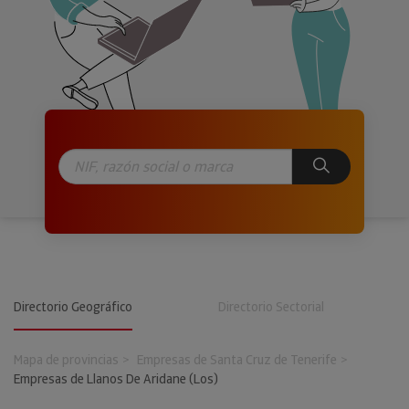
Directorio Geográfico
Directorio Sectorial
Mapa de provincias
Empresas de Santa Cruz de Tenerife
Empresas de Llanos De Aridane (Los)