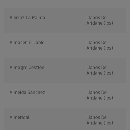
Allirroz La Palma
Llanos De
Aridane (los)
Almacen El Jable
Llanos De
Aridane (los)
Almagre Gestion
Llanos De
Aridane (los)
Almeida Sanchez
Llanos De
Aridane (los)
Almeridal
Llanos De
Aridane (los)