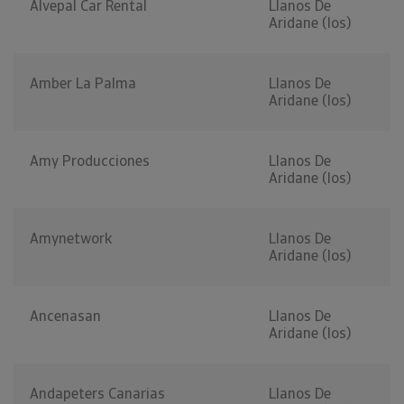
Alvepal Car Rental
Llanos De
Aridane (los)
Amber La Palma
Llanos De
Aridane (los)
Amy Producciones
Llanos De
Aridane (los)
Amynetwork
Llanos De
Aridane (los)
Ancenasan
Llanos De
Aridane (los)
Andapeters Canarias
Llanos De