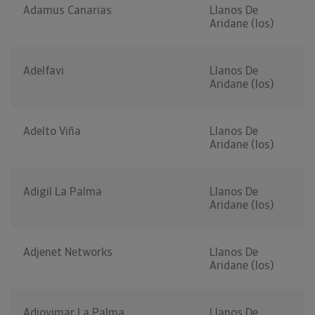
Adamus Canarias
Llanos De
Aridane (los)
Adelfavi
Llanos De
Aridane (los)
Adelto Viña
Llanos De
Aridane (los)
Adigil La Palma
Llanos De
Aridane (los)
Adjenet Networks
Llanos De
Aridane (los)
Adjovimar La Palma
Llanos De