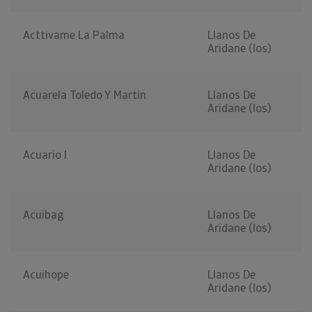
Acttivame La Palma
Llanos De
Aridane (los)
Acuarela Toledo Y Martin
Llanos De
Aridane (los)
Acuario I
Llanos De
Aridane (los)
Acuibag
Llanos De
Aridane (los)
Acuihope
Llanos De
Aridane (los)