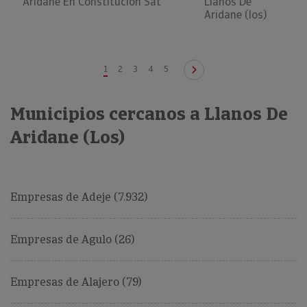
Aridane En Constitucion Sat
Llanos De
Aridane (los)
1
2
3
4
5
Municipios cercanos a Llanos De
Aridane (Los)
Empresas de Adeje (7.932)
Empresas de Agulo (26)
Empresas de Alajero (79)