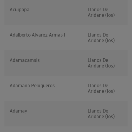
Acuipapa
Llanos De
Aridane (los)
Adalberto Alvarez Armas I
Llanos De
Aridane (los)
Adamacamsis
Llanos De
Aridane (los)
Adamana Peluqueros
Llanos De
Aridane (los)
Adamay
Llanos De
Aridane (los)