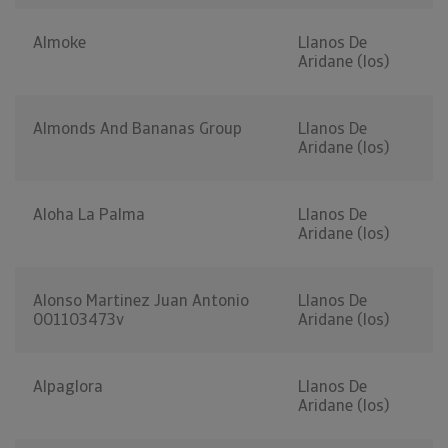
Almoke
Llanos De
Aridane (los)
Almonds And Bananas Group
Llanos De
Aridane (los)
Aloha La Palma
Llanos De
Aridane (los)
Alonso Martinez Juan Antonio
Llanos De
001103473v
Aridane (los)
Alpaglora
Llanos De
Aridane (los)