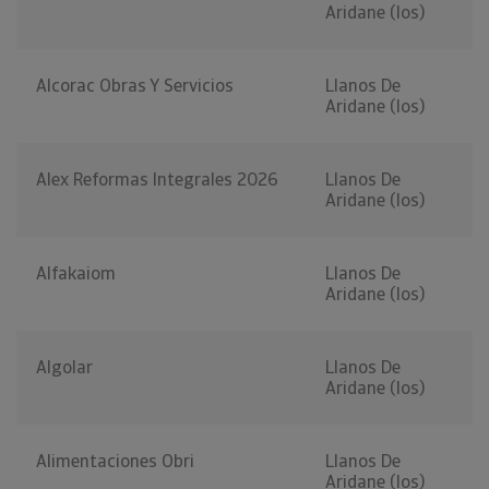
Aridane (los)
Alcorac Obras Y Servicios
Llanos De
Aridane (los)
Alex Reformas Integrales 2026
Llanos De
Aridane (los)
Alfakaiom
Llanos De
Aridane (los)
Algolar
Llanos De
Aridane (los)
Alimentaciones Obri
Llanos De
Aridane (los)