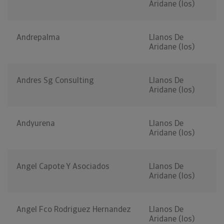
Aridane (los)
Andrepalma
Llanos De
Aridane (los)
Andres Sg Consulting
Llanos De
Aridane (los)
Andyurena
Llanos De
Aridane (los)
Angel Capote Y Asociados
Llanos De
Aridane (los)
Angel Fco Rodriguez Hernandez
Llanos De
Aridane (los)