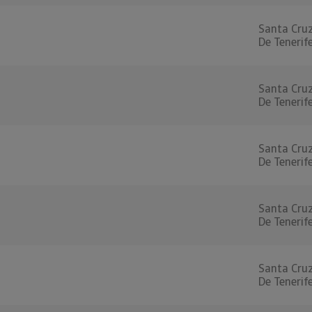
Santa Cru
De Tenerif
Santa Cru
De Tenerif
Santa Cru
De Tenerif
Santa Cru
De Tenerif
Santa Cru
De Tenerif