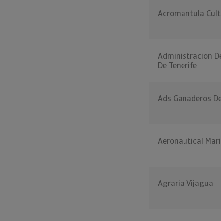
Acromantula Cult
Administracion D
De Tenerife
Ads Ganaderos De
Aeronautical Mar
Agraria Vijagua