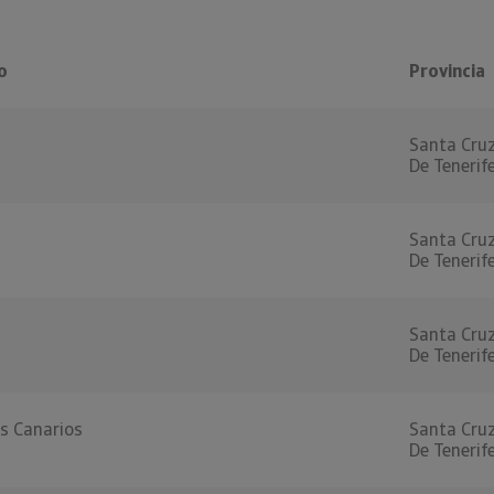
o
Provincia
Santa Cru
De Tenerif
Santa Cru
De Tenerif
Santa Cru
De Tenerif
s Canarios
Santa Cru
De Tenerif