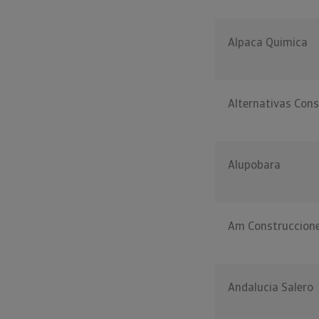
Alpaca Quimica
Alternativas Cons
Alupobara
Am Construccion
Andalucia Salero