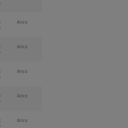
e
z
Arico
e
z
Arico
e
z
Arico
e
z
Arico
e
z
Arico
e