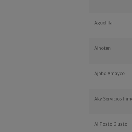
Aguelilla
Ainoten
Ajabo Amayco
Aky Servicios Inmo
Al Posto Giusto