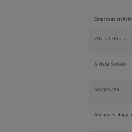
Empresas en Aric
70s Cafe Poris
A Vista Society
Abades Azul
Abonos Ecologico