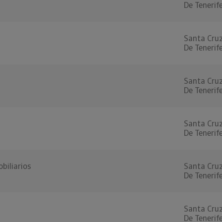
De Tenerif
Santa Cru
De Tenerif
Santa Cru
De Tenerif
Santa Cru
De Tenerif
biliarios
Santa Cru
De Tenerif
Santa Cru
De Tenerif