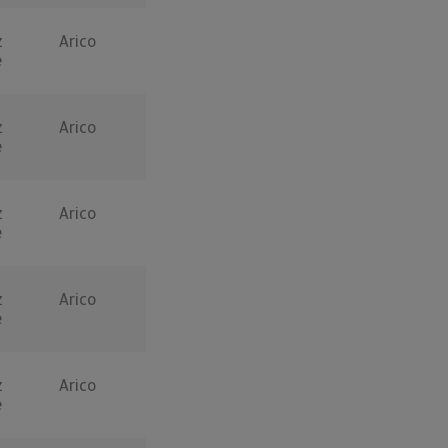
z
Arico
e
z
Arico
e
z
Arico
e
z
Arico
e
z
Arico
e