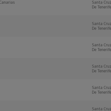
 Canarias
Santa Cru
De Tenerif
Santa Cru
De Tenerif
Santa Cru
De Tenerif
Santa Cru
De Tenerif
Santa Cru
De Tenerif
Santa Cru