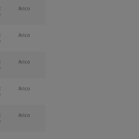
z
Arico
e
z
Arico
e
z
Arico
e
z
Arico
e
z
Arico
e