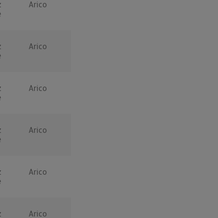
z
Arico
e
z
Arico
e
z
Arico
e
z
Arico
e
z
Arico
e
z
Arico