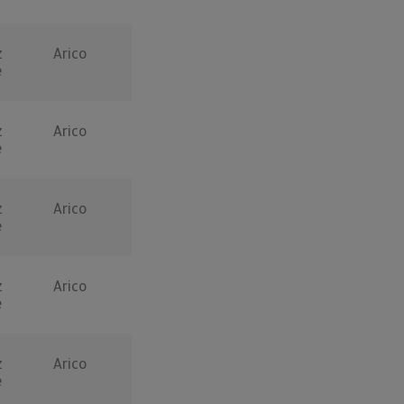
z
Arico
e
z
Arico
e
z
Arico
e
z
Arico
e
z
Arico
e