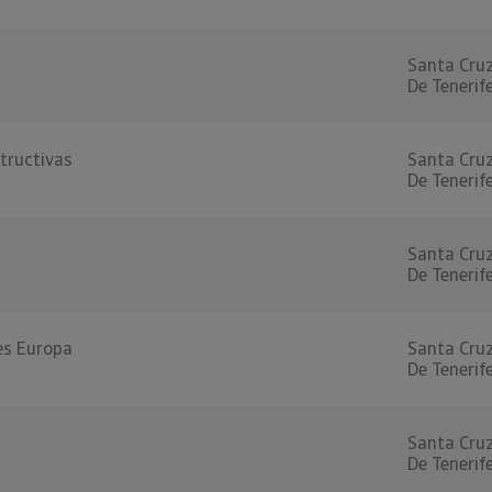
Santa Cru
De Tenerif
tructivas
Santa Cru
De Tenerif
Santa Cru
De Tenerif
es Europa
Santa Cru
De Tenerif
Santa Cru
De Tenerif