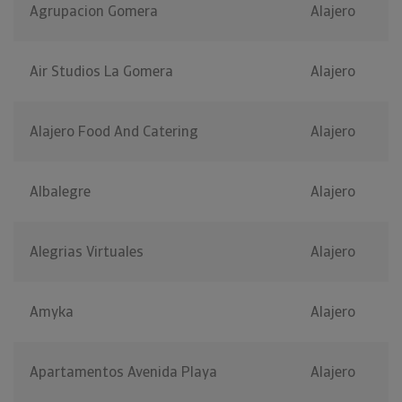
Agrupacion Gomera
Alajero
Air Studios La Gomera
Alajero
Alajero Food And Catering
Alajero
Albalegre
Alajero
Alegrias Virtuales
Alajero
Amyka
Alajero
Apartamentos Avenida Playa
Alajero