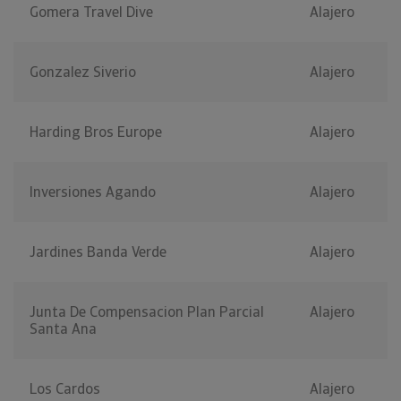
Gomera Travel Dive
Alajero
Gonzalez Siverio
Alajero
Harding Bros Europe
Alajero
Inversiones Agando
Alajero
Jardines Banda Verde
Alajero
Junta De Compensacion Plan Parcial
Alajero
Santa Ana
Los Cardos
Alajero