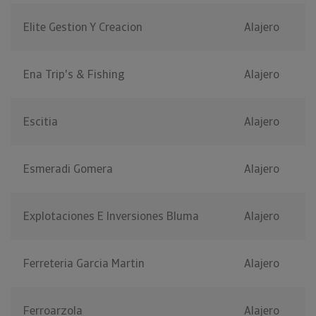
Elite Gestion Y Creacion
Alajero
Ena Trip's & Fishing
Alajero
Escitia
Alajero
Esmeradi Gomera
Alajero
Explotaciones E Inversiones Bluma
Alajero
Ferreteria Garcia Martin
Alajero
Ferroarzola
Alajero