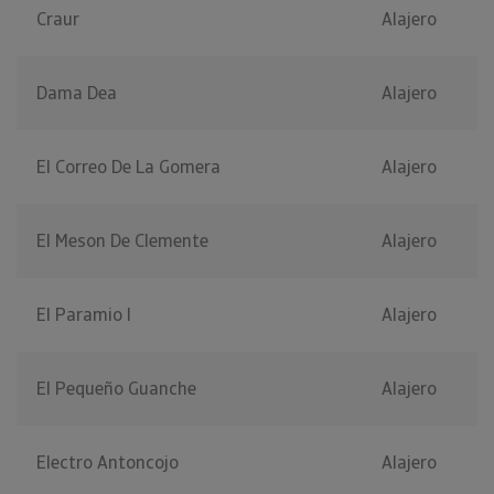
Craur
Alajero
Dama Dea
Alajero
El Correo De La Gomera
Alajero
El Meson De Clemente
Alajero
El Paramio I
Alajero
El Pequeño Guanche
Alajero
Electro Antoncojo
Alajero