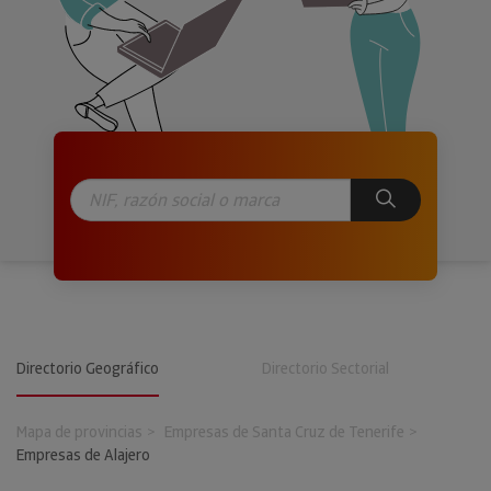
Directorio Geográfico
Directorio Sectorial
Mapa de provincias
Empresas de Santa Cruz de Tenerife
Empresas de Alajero