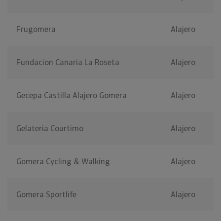
Frugomera
Alajero
Fundacion Canaria La Roseta
Alajero
Gecepa Castilla Alajero Gomera
Alajero
Gelateria Courtimo
Alajero
Gomera Cycling & Walking
Alajero
Gomera Sportlife
Alajero