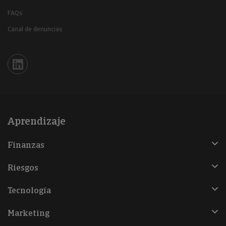
FAQs
Canal de denuncias
Iberinform en Linkedin
Aprendizaje
Finanzas
Riesgos
Tecnología
Marketing