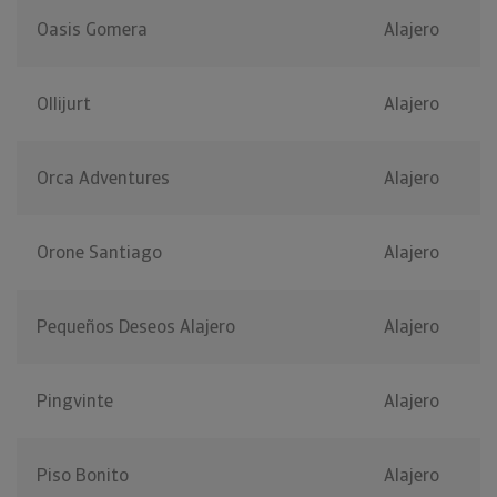
Oasis Gomera
Alajero
Ollijurt
Alajero
Orca Adventures
Alajero
Orone Santiago
Alajero
Pequeños Deseos Alajero
Alajero
Pingvinte
Alajero
Piso Bonito
Alajero