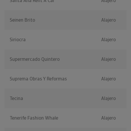
Santa Ana Rent A Car
Alajero
Seinen Brito
Alajero
Siriocra
Alajero
Supermercado Quintero
Alajero
Suprema Obras Y Reformas
Alajero
Tecina
Alajero
Tenerife Fashion Whale
Alajero