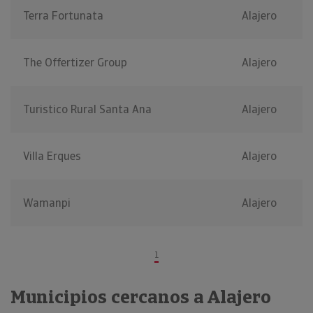
Terra Fortunata
Alajero
The Offertizer Group
Alajero
Turistico Rural Santa Ana
Alajero
Villa Erques
Alajero
Wamanpi
Alajero
1
Municipios cercanos a Alajero