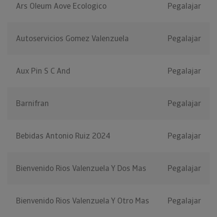
Ars Oleum Aove Ecologico
Pegalajar
Autoservicios Gomez Valenzuela
Pegalajar
Aux Pin S C And
Pegalajar
Barnifran
Pegalajar
Bebidas Antonio Ruiz 2024
Pegalajar
Bienvenido Rios Valenzuela Y Dos Mas
Pegalajar
Bienvenido Rios Valenzuela Y Otro Mas
Pegalajar