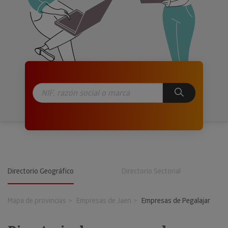
Directorio Geográfico
Directorio Sectorial
Mapa de provincias
Empresas de Jaen
Empresas de Pegalajar