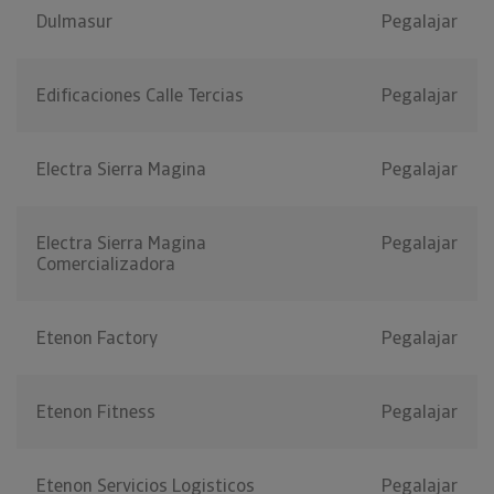
Dulmasur
Pegalajar
Edificaciones Calle Tercias
Pegalajar
Electra Sierra Magina
Pegalajar
Electra Sierra Magina
Pegalajar
Comercializadora
Etenon Factory
Pegalajar
Etenon Fitness
Pegalajar
Etenon Servicios Logisticos
Pegalajar