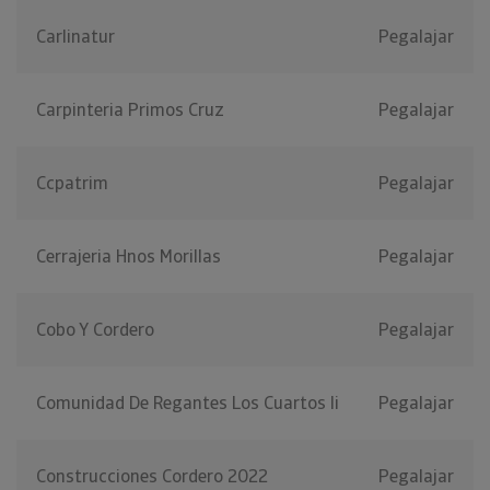
Carlinatur
Pegalajar
Carpinteria Primos Cruz
Pegalajar
Ccpatrim
Pegalajar
Cerrajeria Hnos Morillas
Pegalajar
Cobo Y Cordero
Pegalajar
Comunidad De Regantes Los Cuartos Ii
Pegalajar
Construcciones Cordero 2022
Pegalajar