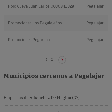
Polo Cueva Juan Carlos 003694282g
Pegalajar
Promociones Los Pegalajeños
Pegalajar
Promociones Pegarcon
Pegalajar
1
2
Municipios cercanos a Pegalajar
Empresas de Albanchez De Magina (27)