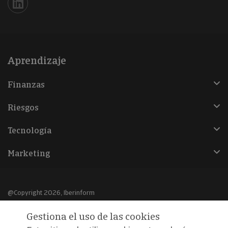
Iberinform en Linkedin
Aprendizaje
Finanzas
Riesgos
Tecnología
Marketing
@Copyright 2026, Iberinform
Gestiona el uso de las cookies
Aviso legal