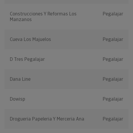
Construcciones Y Reformas Los
Pegalajar
Manzanos
Cueva Los Majuelos
Pegalajar
D Tres Pegalajar
Pegalajar
Dana Line
Pegalajar
Dowisp
Pegalajar
Drogueria Papeleria Y Merceria Ana
Pegalajar