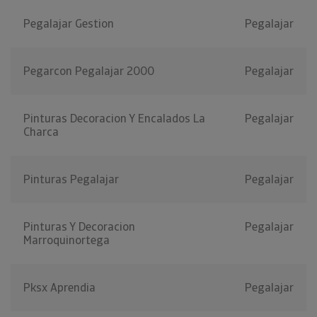
Pegalajar Gestion
Pegalajar
Pegarcon Pegalajar 2000
Pegalajar
Pinturas Decoracion Y Encalados La
Pegalajar
Charca
Pinturas Pegalajar
Pegalajar
Pinturas Y Decoracion
Pegalajar
Marroquinortega
Pksx Aprendia
Pegalajar