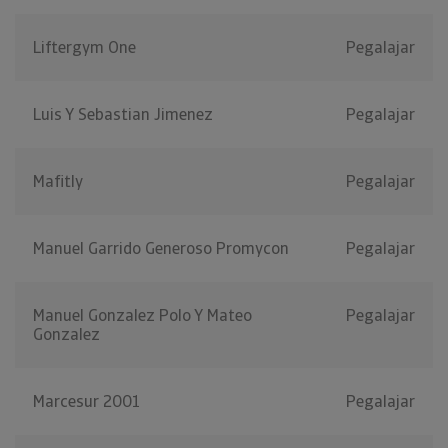
Liftergym One
Pegalajar
Luis Y Sebastian Jimenez
Pegalajar
Mafitly
Pegalajar
Manuel Garrido Generoso Promycon
Pegalajar
Manuel Gonzalez Polo Y Mateo
Pegalajar
Gonzalez
Marcesur 2001
Pegalajar