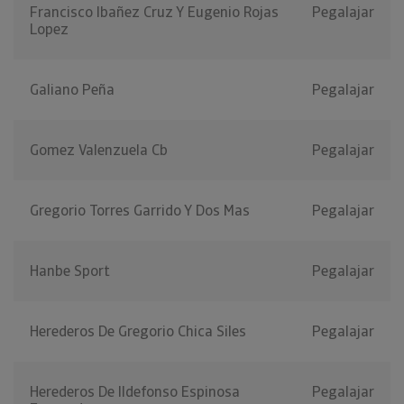
Francisco Ibañez Cruz Y Eugenio Rojas
Pegalajar
Lopez
Galiano Peña
Pegalajar
Gomez Valenzuela Cb
Pegalajar
Gregorio Torres Garrido Y Dos Mas
Pegalajar
Hanbe Sport
Pegalajar
Herederos De Gregorio Chica Siles
Pegalajar
Herederos De Ildefonso Espinosa
Pegalajar