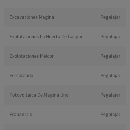
Excavaciones Magina
Pegalajar
Explotaciones La Huerta De Gaspar
Pegalajar
Explotaciones Melcor
Pegalajar
Fercoranda
Pegalajar
Fotovoltaica De Magina Uno
Pegalajar
Franancris
Pegalajar