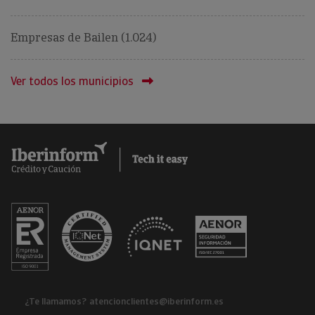
Empresas de Bailen (1.024)
Ver todos los municipios
¿Te llamamos?
atencionclientes@iberinform.es