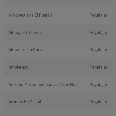
Agropecuaria El Puerto
Pegalajar
Almagro Y Gomez
Pegalajar
Almazara La Pura
Pegalajar
Ambierust
Pegalajar
Antonio Marroquino Cueva Y Dos Mas
Pegalajar
Aromas De Picual
Pegalajar