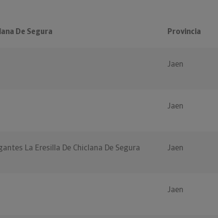
lana De Segura
Provincia
Jaen
Jaen
antes La Eresilla De Chiclana De Segura
Jaen
3
Jaen