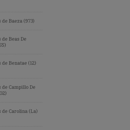
 de Baeza (973)
 de Beas De
55)
 de Benatae (12)
 de Campillo De
02)
de Carolina (La)