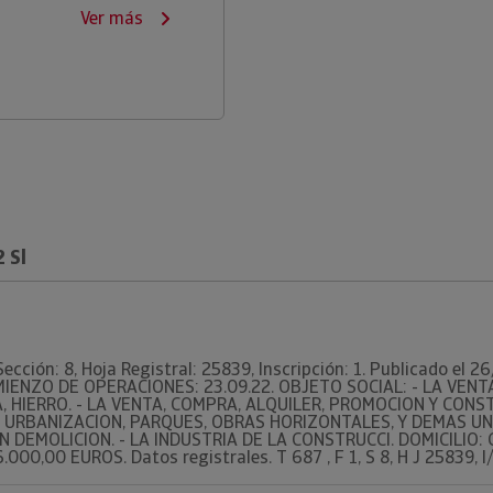
Ver más
 Sl
Sección: 8, Hoja Registral: 25839, Inscripción: 1. Publicado el 
OMIENZO DE OPERACIONES: 23.09.22. OBJETO SOCIAL: - LA VEN
 HIERRO. - LA VENTA, COMPRA, ALQUILER, PROMOCION Y CON
S, URBANIZACION, PARQUES, OBRAS HORIZONTALES, Y DEMAS 
IN DEMOLICION. - LA INDUSTRIA DE LA CONSTRUCCI. DOMICILIO: 
000,00 EUROS. Datos registrales. T 687 , F 1, S 8, H J 25839, I/