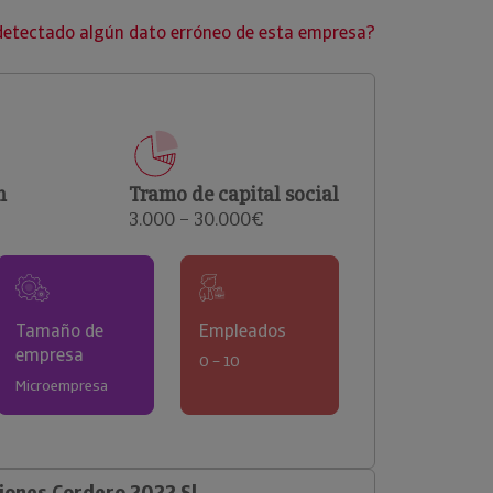
clientes.
detectado algún dato erróneo de esta empresa?
n
Tramo de capital social
3.000 – 30.000€
Tamaño de
Empleados
empresa
0 – 10
Microempresa
ones Cordero 2022 Sl