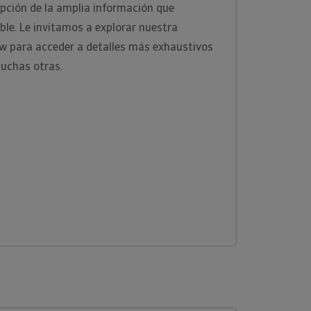
ipción de la amplia información que
ble. Le invitamos a explorar nuestra
ew para acceder a detalles más exhaustivos
uchas otras.