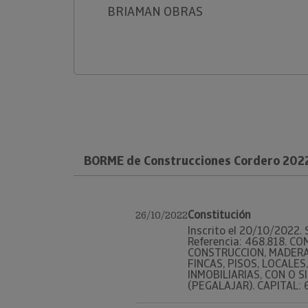
BRIAMAN OBRAS
BORME de Construcciones Cordero 2022
Constitución
26/10/2022
Inscrito el 20/10/2022. 
Referencia: 468.818. C
CONSTRUCCION, MADERA,
FINCAS, PISOS, LOCALE
INMOBILIARIAS, CON O S
(PEGALAJAR). CAPITAL: 6.