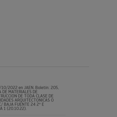
26/10/2022 en JAEN. Boletín: 205,
TA DE MATERIALES DE
STRUCCION DE TODA CLASE DE
UNIDADES ARQUITECTONICAS O
C/ BAJA FUENTE 24 2º E
A 1 (20.10.22).