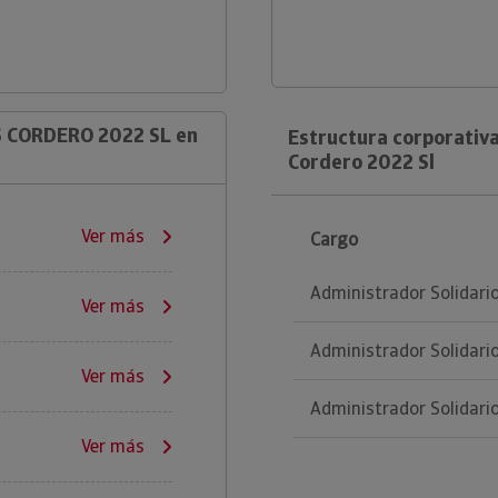
S CORDERO 2022 SL en
Estructura corporativ
Cordero 2022 Sl
Ver más
Cargo
Administrador Solidari
Ver más
Administrador Solidari
Ver más
Administrador Solidari
Ver más