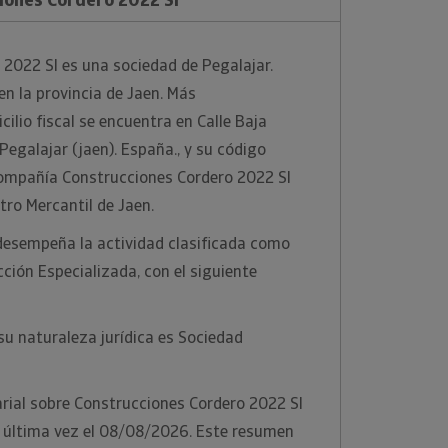
2022 Sl es una sociedad de Pegalajar.
en la provincia de Jaen. Más
ilio fiscal se encuentra en Calle Baja
 Pegalajar (jaen). España., y su código
 compañía Construcciones Cordero 2022 Sl
stro Mercantil de Jaen.
desempeña la actividad clasificada como
ción Especializada, con el siguiente
u naturaleza jurídica es Sociedad
rial sobre Construcciones Cordero 2022 Sl
r última vez el 08/08/2026. Este resumen