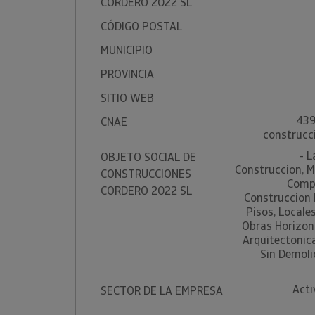
CORDERO 2022 SL
CÓDIGO POSTAL
MUNICIPIO
PROVINCIA
SITIO WEB
439
CNAE
construcci
- L
OBJETO SOCIAL DE
Construccion, Ma
CONSTRUCCIONES
Compr
CORDERO 2022 SL
Construccion 
Pisos, Locale
Obras Horizon
Arquitectonica
Sin Demolic
Acti
SECTOR DE LA EMPRESA