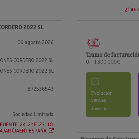
¿Has 
CORDERO 2022 SL
09 agosto 2026
Tramo de facturació
ONES CORDERO 2022 SL
0 – 1.500.000€
ONES CORDERO 2022 SL
B72536543
Evolución
ventas
Aumenta
Sociedad Limitada
FUENTE, 24, 2º E. 23110,
AJAR (JAEN). ESPAÑA.
Resumen de Construcci