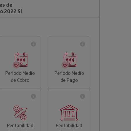
es de
o 2022 Sl
Periodo Medio
Periodo Medio
de Cobro
de Pago
Rentabilidad
Rentabilidad