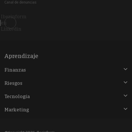
Canal de denuncias
Iberinform
en
Linkedin
Aprendizaje
Finanzas
Riesgos
Tecnología
Marketing