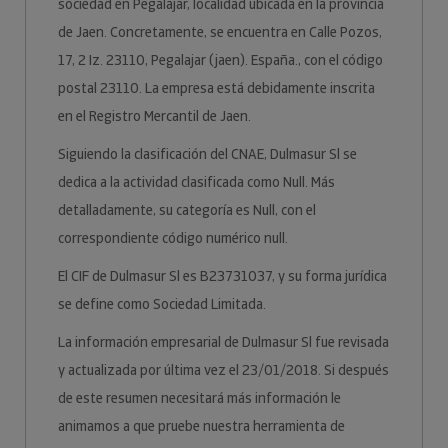
sociedad en Pegalajar, localidad ubicada en la provincia
de Jaen. Concretamente, se encuentra en Calle Pozos,
17, 2 Iz. 23110, Pegalajar (jaen). España., con el código
postal 23110. La empresa está debidamente inscrita
en el Registro Mercantil de Jaen.
Siguiendo la clasificación del CNAE, Dulmasur Sl se
dedica a la actividad clasificada como Null. Más
detalladamente, su categoría es Null, con el
correspondiente código numérico null.
El CIF de Dulmasur Sl es B23731037, y su forma jurídica
se define como Sociedad Limitada.
La información empresarial de Dulmasur Sl fue revisada
y actualizada por última vez el 23/01/2018. Si después
de este resumen necesitará más información le
animamos a que pruebe nuestra herramienta de