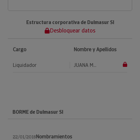
Estructura corporativa de Dulmasur Sl
Desbloquear datos
Cargo
Nombre y Apellidos
Liquidador
JUANA M...
BORME de Dulmasur Sl
Nombramientos
22/01/2018