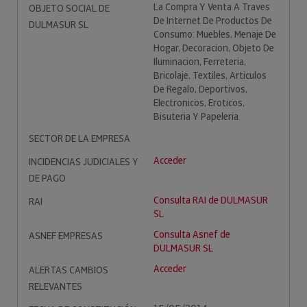
La Compra Y Venta A Traves
OBJETO SOCIAL DE
De Internet De Productos De
DULMASUR SL
Consumo: Muebles, Menaje De
Hogar, Decoracion, Objeto De
Iluminacion, Ferreteria,
Bricolaje, Textiles, Articulos
De Regalo, Deportivos,
Electronicos, Eroticos,
Bisuteria Y Papeleria.
SECTOR DE LA EMPRESA
Acceder
INCIDENCIAS JUDICIALES Y
DE PAGO
Consulta RAI de DULMASUR
RAI
SL
Consulta Asnef de
ASNEF EMPRESAS
DULMASUR SL
Acceder
ALERTAS CAMBIOS
RELEVANTES