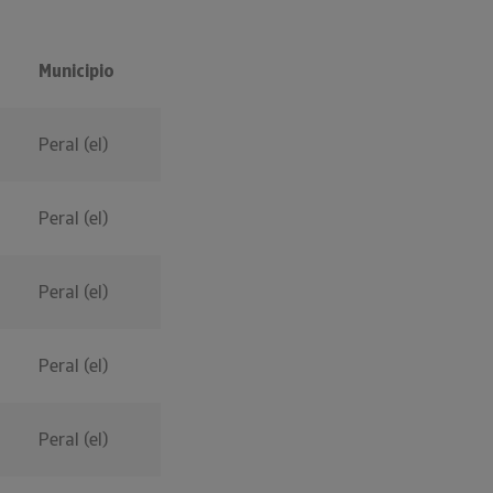
Municipio
Peral (el)
Peral (el)
Peral (el)
Peral (el)
Peral (el)