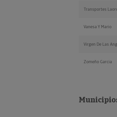
Transportes Laor
Vanesa Y Mario
Virgen De Las An
Zomeño Garcia
Municipios