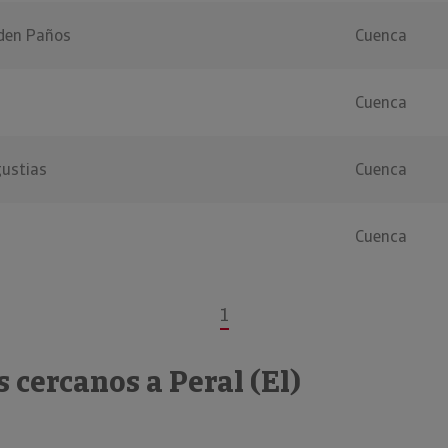
den Paños
Cuenca
Cuenca
gustias
Cuenca
Cuenca
1
 cercanos a Peral (El)