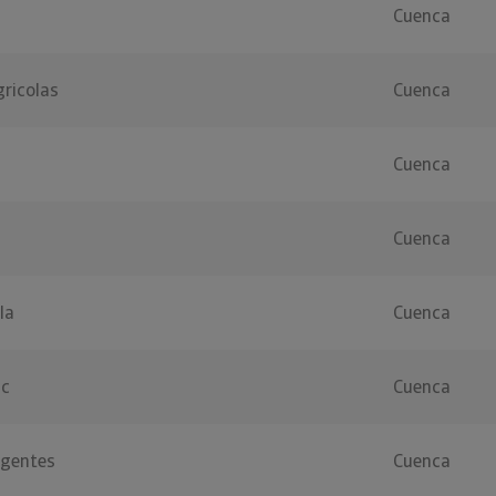
Cuenca
gricolas
Cuenca
Cuenca
Cuenca
la
Cuenca
ic
Cuenca
rgentes
Cuenca