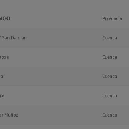
 (El)
Provincia
Y San Damian
Cuenca
rosa
Cuenca
ca
Cuenca
ro
Cuenca
ar Muñoz
Cuenca