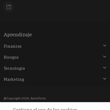
Iberinform en Linkedin
Aprendizaje
Finanzas
Riesgos
Tecnología
Marketing
@Copyright 2026, Iberinform
Gestiona el uso de las cookies