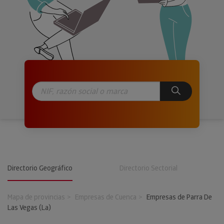
Directorio Geográfico
Directorio Sectorial
Mapa de provincias
Empresas de Cuenca
Empresas de Parra De
Las Vegas (La)