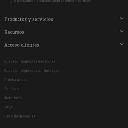
¿Te llamamos?
atencionclientes@iberinform.es
Productos y servicios
Recursos
Acceso clientes
Buscador empresas españolas
Buscador empresas portuguesas
Prueba gratis
Contacto
Iberinform
FAQs
Canal de denuncias