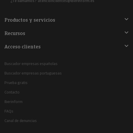
¿Te llamamos?
atencionclientes@iberinform.es
Productos y servicios
Recursos
Acceso clientes
Buscador empresas españolas
Buscador empresas portuguesas
Prueba gratis
Contacto
Iberinform
FAQs
Canal de denuncias