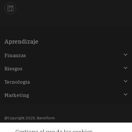
Iberinform en Linkedin
Aprendizaje
Finanzas
Riesgos
Tecnología
Marketing
@Copyright 2026, Iberinform
Gestiona el uso de las cookies