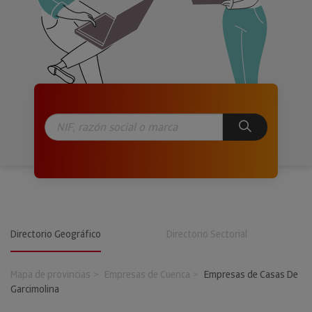
Directorio Geográfico
Directorio Sectorial
Mapa de provincias
Empresas de Cuenca
Empresas de Casas De
Garcimolina