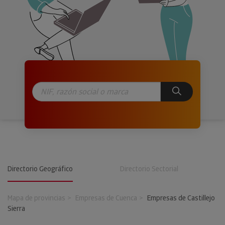
Directorio Geográfico
Directorio Sectorial
Mapa de provincias
Empresas de Cuenca
Empresas de Castillejo
Sierra