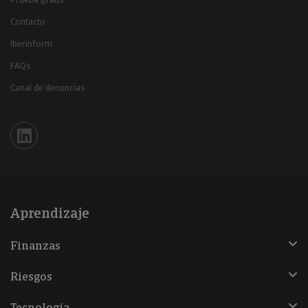
Contacto
Iberinform
FAQs
Canal de denuncias
Iberinform en Linkedin
Aprendizaje
Finanzas
Riesgos
Tecnología