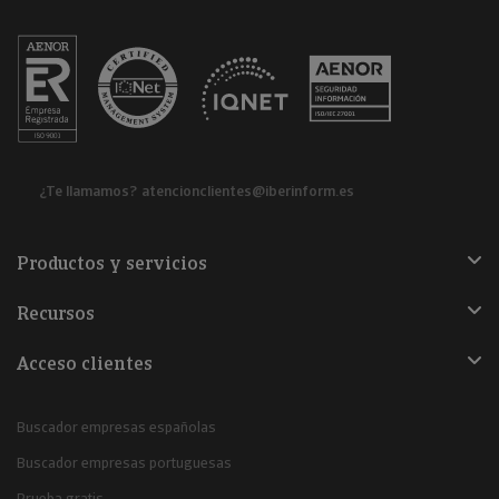
¿Te llamamos?
atencionclientes@iberinform.es
Productos y servicios
Recursos
Acceso clientes
Buscador empresas españolas
Buscador empresas portuguesas
Prueba gratis