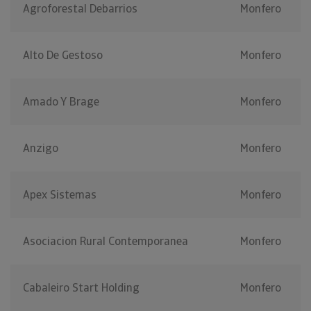
Agroforestal Debarrios
Monfero
Alto De Gestoso
Monfero
Amado Y Brage
Monfero
Anzigo
Monfero
Apex Sistemas
Monfero
Asociacion Rural Contemporanea
Monfero
Cabaleiro Start Holding
Monfero