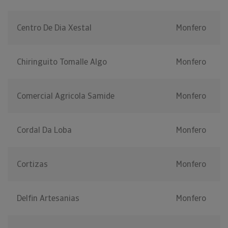
Centro De Dia Xestal
Monfero
Chiringuito Tomalle Algo
Monfero
Comercial Agricola Samide
Monfero
Cordal Da Loba
Monfero
Cortizas
Monfero
Delfin Artesanias
Monfero