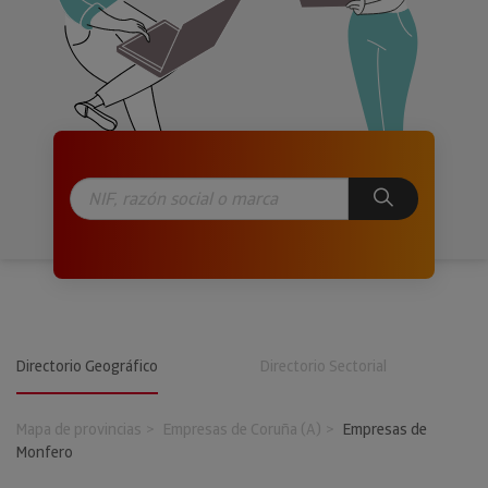
Directorio Geográfico
Directorio Sectorial
Mapa de provincias
Empresas de Coruña (A)
Empresas de
Monfero