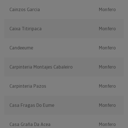
Cainzos Garcia
Monfero
Caixa Titiripaca
Monfero
Candeeume
Monfero
Carpinteria Montajes Cabaleiro
Monfero
Carpinteria Pazos
Monfero
Casa Fragas Do Eume
Monfero
Casa Graña Da Acea
Monfero