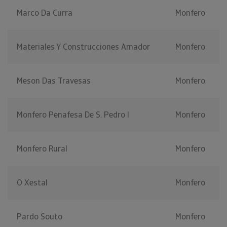
Marco Da Curra
Monfero
Materiales Y Construcciones Amador
Monfero
Meson Das Travesas
Monfero
Monfero Penafesa De S. Pedro I
Monfero
Monfero Rural
Monfero
O Xestal
Monfero
Pardo Souto
Monfero