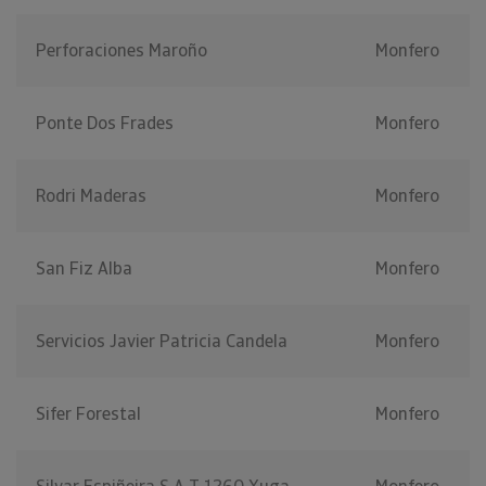
Perforaciones Maroño
Monfero
Ponte Dos Frades
Monfero
Rodri Maderas
Monfero
San Fiz Alba
Monfero
Servicios Javier Patricia Candela
Monfero
Sifer Forestal
Monfero