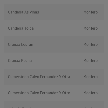
Ganderia As Viñas
Monfero
Ganderia Tolda
Monfero
Granxa Louran
Monfero
Granxa Rocha
Monfero
Gumersindo Calvo Fernandez Y Otra
Monfero
Gumersindo Calvo Fernandez Y Otro
Monfero