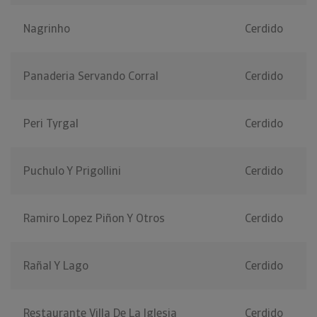
Nagrinho
Cerdido
Panaderia Servando Corral
Cerdido
Peri Tyrgal
Cerdido
Puchulo Y Prigollini
Cerdido
Ramiro Lopez Piñon Y Otros
Cerdido
Rañal Y Lago
Cerdido
Restaurante Villa De La Iglesia
Cerdido