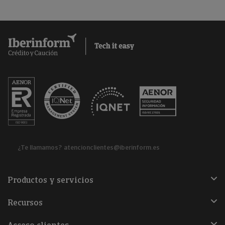
¿Te llamamos?
atencionclientes@iberinform.es
Productos y servicios
Recursos