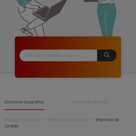
Directorio Geográfico
Directorio Sectorial
Mapa de provincias
Empresas de Coruña (A)
Empresas de
Cerdido