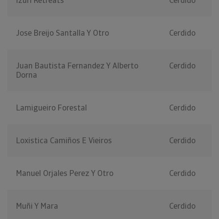
Izuri Retreats
Cerdido
Jose Breijo Santalla Y Otro
Cerdido
Juan Bautista Fernandez Y Alberto
Cerdido
Dorna
Lamigueiro Forestal
Cerdido
Loxistica Camiños E Vieiros
Cerdido
Manuel Orjales Perez Y Otro
Cerdido
Muñi Y Mara
Cerdido