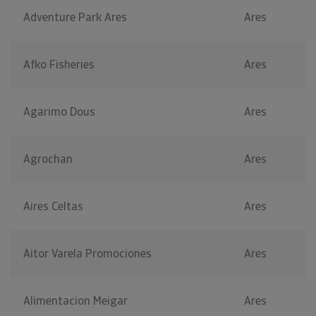
Adventure Park Ares
Ares
Afko Fisheries
Ares
Agarimo Dous
Ares
Agrochan
Ares
Aires Celtas
Ares
Aitor Varela Promociones
Ares
Alimentacion Meigar
Ares