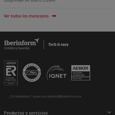
Empresas de Boiro (1.244)
Ver todos los municipios
¿Te llamamos?
atencionclientes@iberinform.es
Productos y servicios