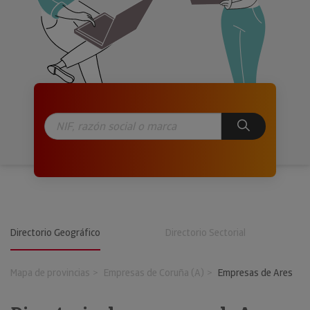
Directorio Geográfico
Directorio Sectorial
Mapa de provincias
Empresas de Coruña (A)
Empresas de Ares