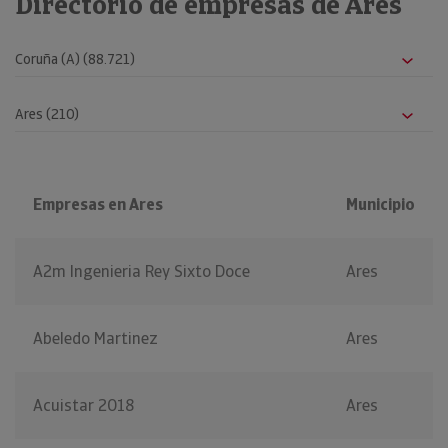
Directorio de empresas de Ares
Empresas en Ares
Municipio
A2m Ingenieria Rey Sixto Doce
Ares
Abeledo Martinez
Ares
Acuistar 2018
Ares