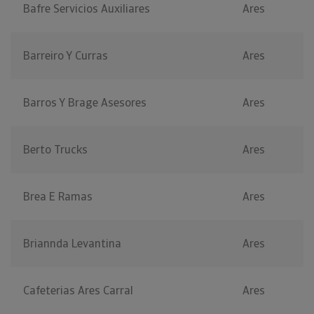
Bafre Servicios Auxiliares
Ares
Barreiro Y Curras
Ares
Barros Y Brage Asesores
Ares
Berto Trucks
Ares
Brea E Ramas
Ares
Briannda Levantina
Ares
Cafeterias Ares Carral
Ares