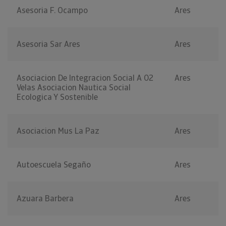
Asesoria F. Ocampo
Ares
Asesoria Sar Ares
Ares
Asociacion De Integracion Social A 02
Ares
Velas Asociacion Nautica Social
Ecologica Y Sostenible
Asociacion Mus La Paz
Ares
Autoescuela Segaño
Ares
Azuara Barbera
Ares