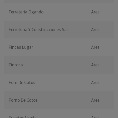
Ferreteria Ogando
Ares
Ferreteria Y Construcciones Sar
Ares
Fincas Lugar
Ares
Finroca
Ares
Forn De Cotos
Ares
Forno De Cotos
Ares
Fuentes Varela
Ares