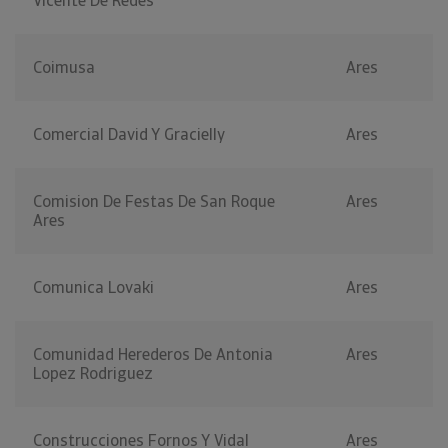
Vicente De Redes
Coimusa
Ares
Comercial David Y Gracielly
Ares
Comision De Festas De San Roque
Ares
Ares
Comunica Lovaki
Ares
Comunidad Herederos De Antonia
Ares
Lopez Rodriguez
Construcciones Fornos Y Vidal
Ares