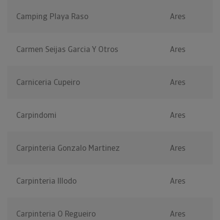
Camping Playa Raso
Ares
Carmen Seijas Garcia Y Otros
Ares
Carniceria Cupeiro
Ares
Carpindomi
Ares
Carpinteria Gonzalo Martinez
Ares
Carpinteria Illodo
Ares
Carpinteria O Regueiro
Ares