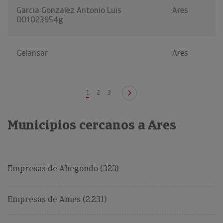
Garcia Gonzalez Antonio Luis
Ares
001023954g
Gelansar
Ares
1
2
3
Municipios cercanos a Ares
Empresas de Abegondo (323)
Empresas de Ames (2.231)