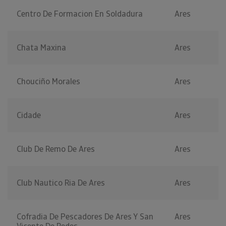
Centro De Formacion En Soldadura
Ares
Chata Maxina
Ares
Chouciño Morales
Ares
Cidade
Ares
Club De Remo De Ares
Ares
Club Nautico Ria De Ares
Ares
Cofradia De Pescadores De Ares Y San
Ares