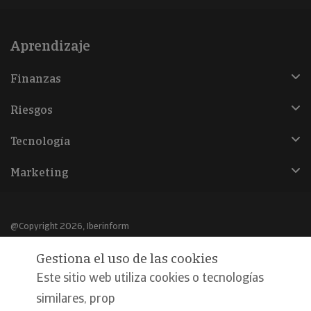
Aprendizaje
Finanzas
Riesgos
Tecnología
Marketing
@Copyright 2026, Iberinform
Gestiona el uso de las cookies
Aviso legal
Este sitio web utiliza cookies o tecnologías
Política de cookies
similares, prop
Declaración de privacidad