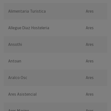
Alimentaria Turistica
Ares
Allegue Diaz Hosteleria
Ares
Ansothi
Ares
Antoan
Ares
Aralco Osc
Ares
Ares Asistencial
Ares
Ares Marine
Ares