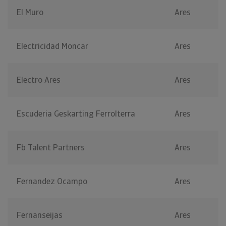
El Muro
Ares
Electricidad Moncar
Ares
Electro Ares
Ares
Escuderia Geskarting Ferrolterra
Ares
Fb Talent Partners
Ares
Fernandez Ocampo
Ares
Fernanseijas
Ares