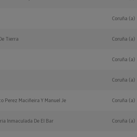
Coruña (a)
e Tierra
Coruña (a)
Coruña (a)
Coruña (a)
co Perez Maciñeira Y Manuel Je
Coruña (a)
ria Inmaculada De El Bar
Coruña (a)