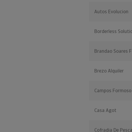
Autos Evolucion
Borderless Soluti
Brandao Soares F
Brezo Alquiler
Campos Formoso
Casa Agot
Cofradia De Pesc