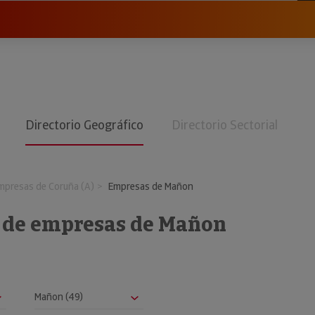
Directorio Geográfico
Directorio Sectorial
mpresas de Coruña (A)
Empresas de Mañon
o de empresas de Mañon