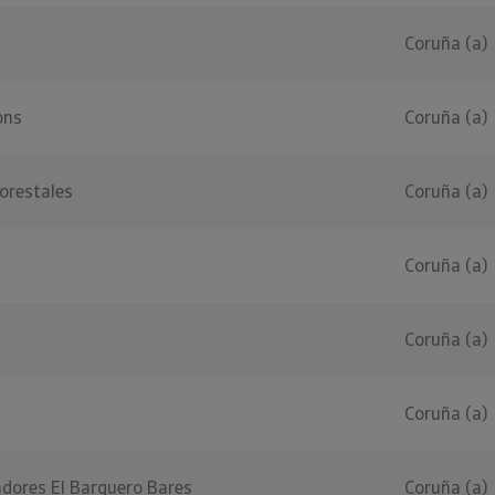
Coruña (a)
ons
Coruña (a)
orestales
Coruña (a)
Coruña (a)
Coruña (a)
Coruña (a)
adores El Barquero Bares
Coruña (a)