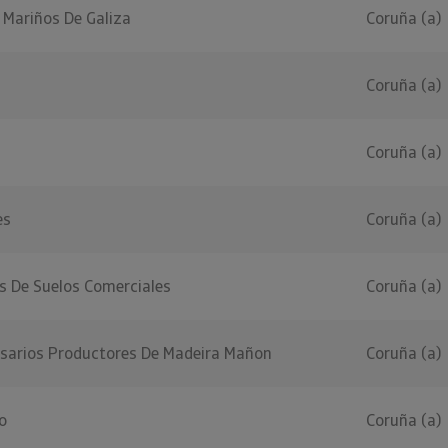
 Mariños De Galiza
Coruña (a)
Coruña (a)
Coruña (a)
es
Coruña (a)
 De Suelos Comerciales
Coruña (a)
sarios Productores De Madeira Mañon
Coruña (a)
o
Coruña (a)