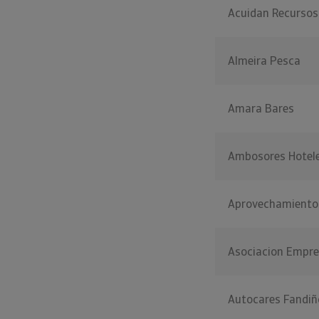
Acuidan Recursos
Almeira Pesca
Amara Bares
Ambosores Hotel
Aprovechamientos
Asociacion Empre
Autocares Fandiñ