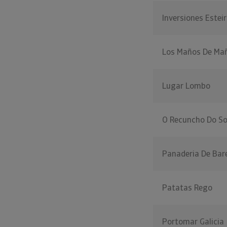
Inversiones Estei
Los Maños De Ma
Lugar Lombo
O Recuncho Do So
Panaderia De Bar
Patatas Rego
Portomar Galicia