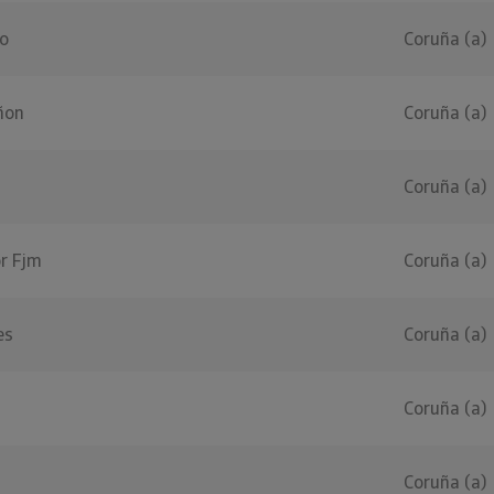
ro
Coruña (a)
ñon
Coruña (a)
Coruña (a)
r Fjm
Coruña (a)
es
Coruña (a)
Coruña (a)
Coruña (a)