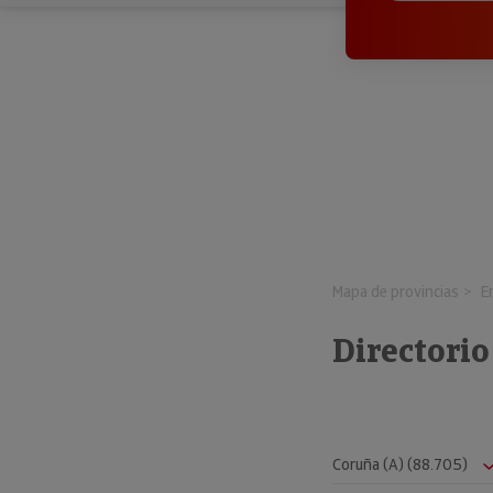
Mapa de provincias
E
Directori