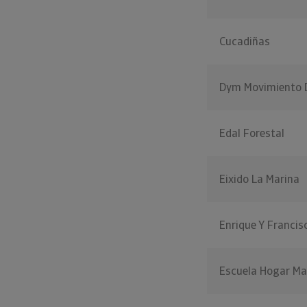
Cucadiñas
Dym Movimiento D
Edal Forestal
Eixido La Marina
Enrique Y Francis
Escuela Hogar Ma