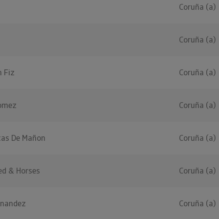
Coruña (a)
Coruña (a)
n Fiz
Coruña (a)
omez
Coruña (a)
icas De Mañon
Coruña (a)
ed & Horses
Coruña (a)
rnandez
Coruña (a)