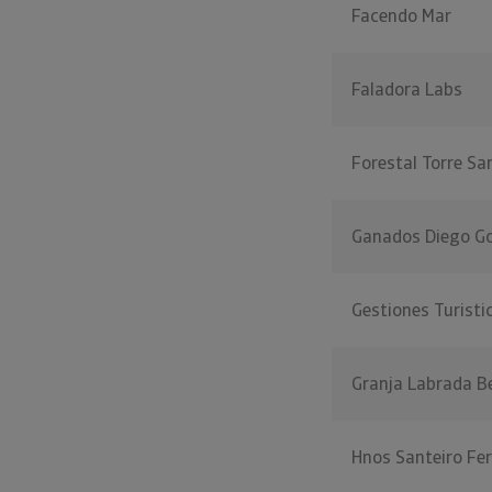
Facendo Mar
Faladora Labs
Forestal Torre Sa
Ganados Diego G
Gestiones Turist
Granja Labrada B
Hnos Santeiro Fe