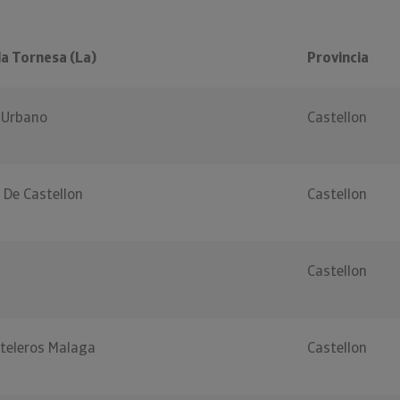
a Tornesa (La)
Provincia
o Urbano
Castellon
 De Castellon
Castellon
Castellon
teleros Malaga
Castellon