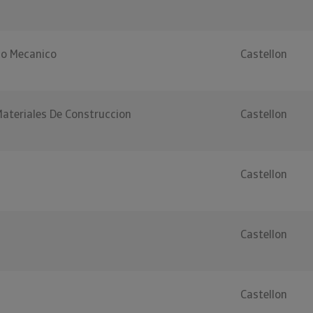
co Mecanico
Castellon
Materiales De Construccion
Castellon
Castellon
Castellon
Castellon