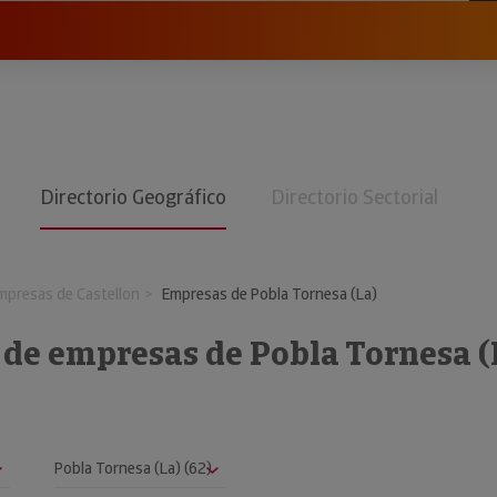
Directorio Geográfico
Directorio Sectorial
mpresas de Castellon
Empresas de Pobla Tornesa (La)
 de empresas de Pobla Tornesa (