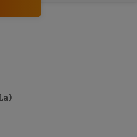
clientes.
La)