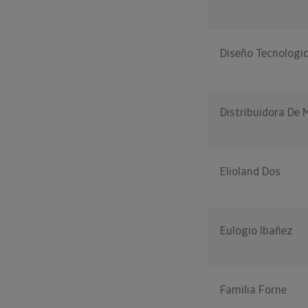
Diseño Tecnologi
Distribuidora De 
Elioland Dos
Eulogio Ibañez
Familia Forne