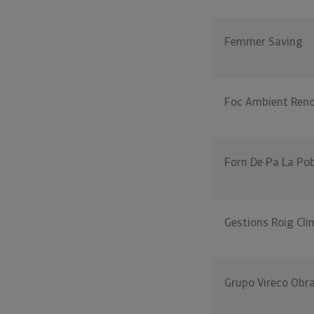
Femmer Saving
Foc Ambient Reno
Forn De Pa La Po
Gestions Roig Cli
Grupo Vireco Obra