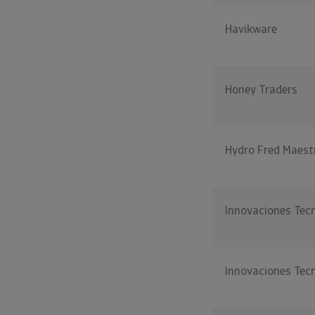
Havikware
Honey Traders
Hydro Fred Maest
Innovaciones Tec
Innovaciones Tec