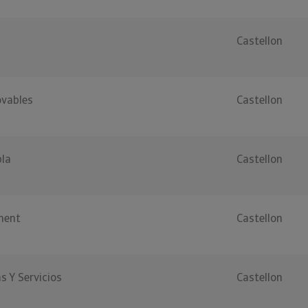
Castellon
vables
Castellon
bla
Castellon
ment
Castellon
s Y Servicios
Castellon