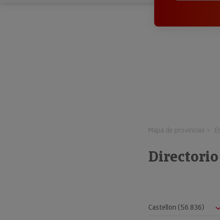
Mapa de provincias
E
Directorio