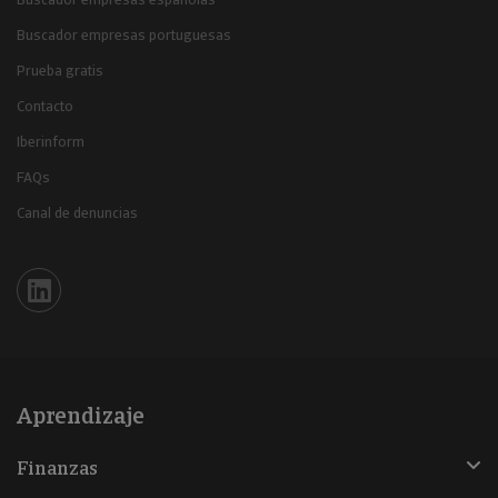
Buscador empresas portuguesas
Prueba gratis
Contacto
Iberinform
FAQs
Canal de denuncias
Iberinform en Linkedin
Aprendizaje
Finanzas