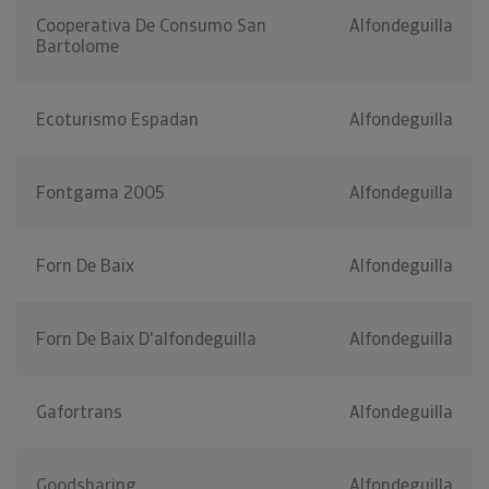
Cooperativa De Consumo San
Alfondeguilla
Bartolome
Ecoturismo Espadan
Alfondeguilla
Fontgama 2005
Alfondeguilla
Forn De Baix
Alfondeguilla
Forn De Baix D'alfondeguilla
Alfondeguilla
Gafortrans
Alfondeguilla
Goodsharing
Alfondeguilla