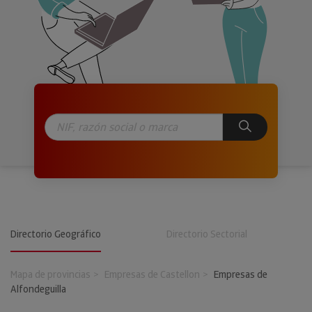
Directorio Geográfico
Directorio Sectorial
Mapa de provincias
Empresas de Castellon
Empresas de
Alfondeguilla