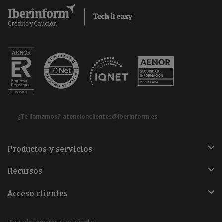
¿Te llamamos?
atencionclientes@iberinform.es
Productos y servicios
Recursos
Acceso clientes
Buscador empresas españolas