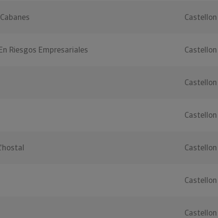
 Cabanes
Castellon
En Riesgos Empresariales
Castellon
Castellon
Castellon
'hostal
Castellon
Castellon
Castellon