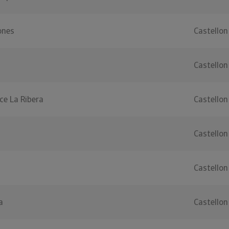
ones
Castellon
Castellon
ce La Ribera
Castellon
Castellon
Castellon
a
Castellon