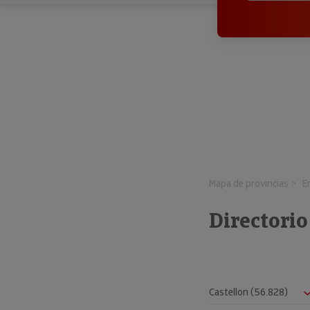
Mapa de provincias
E
Directori