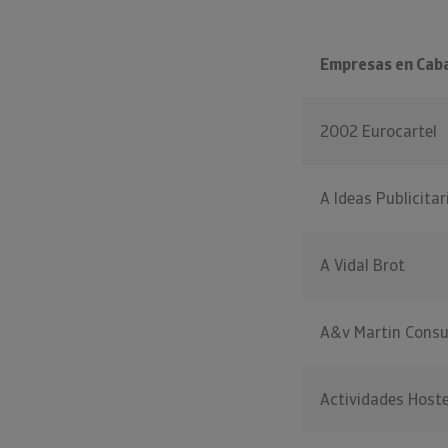
Empresas en Cab
2002 Eurocartel
A Ideas Publicitar
A Vidal Brot
A&v Martin Consu
Actividades Host