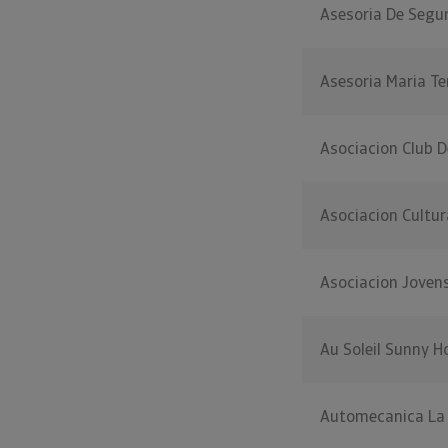
Asesoria De Segur
Asesoria Maria Te
Asociacion Club 
Asociacion Cultur
Asociacion Joven
Au Soleil Sunny H
Automecanica La 