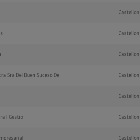
Castellon
os
Castellon
a
Castellon
tra Sra Del Buen Suceso De
Castellon
Castellon
ra I Gestio
Castellon
mpresarial
Castellon