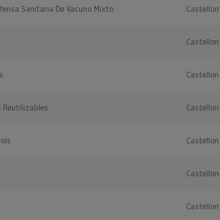
fensa Sanitaria De Vacuno Mixto
Castellon
Castellon
s
Castellon
 Reutilizables
Castellon
lols
Castellon
Castellon
Castellon