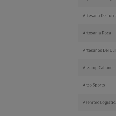
Artesana De Turr
Artesania Roca
Artesanos Del Dul
Arzamp Cabanes
Arzo Sports
Asemtec Logistic