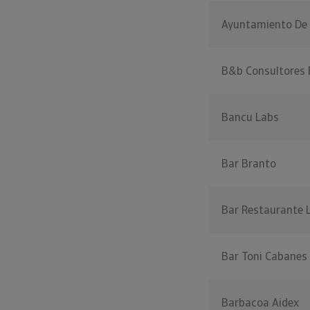
Ayuntamiento De
B&b Consultores 
Bancu Labs
Bar Branto
Bar Restaurante L
Bar Toni Cabanes
Barbacoa Aidex