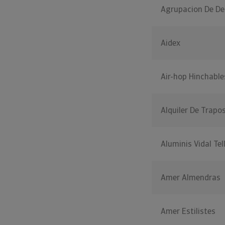
Agrupacion De De
Aidex
Air-hop Hinchable
Alquiler De Trapos
Aluminis Vidal Tel
Amer Almendras
Amer Estilistes