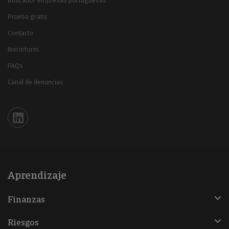
Buscador empresas portuguesas
Prueba gratis
Contacto
Iberinform
FAQs
Canal de denuncias
Iberinform en Linkedin
Aprendizaje
Finanzas
Riesgos