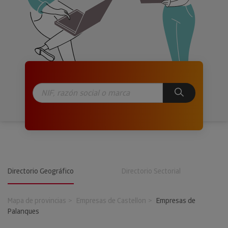
Directorio Geográfico
Directorio Sectorial
Mapa de provincias
Empresas de Castellon
Empresas de
Palanques