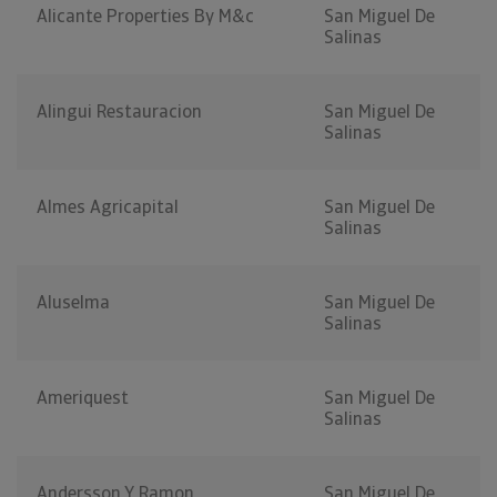
Alicante Properties By M&c
San Miguel De
Salinas
Alingui Restauracion
San Miguel De
Salinas
Almes Agricapital
San Miguel De
Salinas
Aluselma
San Miguel De
Salinas
Ameriquest
San Miguel De
Salinas
Andersson Y Ramon
San Miguel De