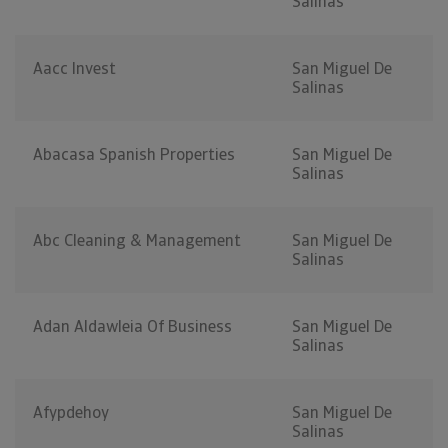
Salinas
Aacc Invest
San Miguel De
Salinas
Abacasa Spanish Properties
San Miguel De
Salinas
Abc Cleaning & Management
San Miguel De
Salinas
Adan Aldawleia Of Business
San Miguel De
Salinas
Afypdehoy
San Miguel De
Salinas