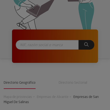
Directorio Geográfico
Directorio Sectorial
Mapa de provincias
Empresas de Alicante
Empresas de San
Miguel De Salinas