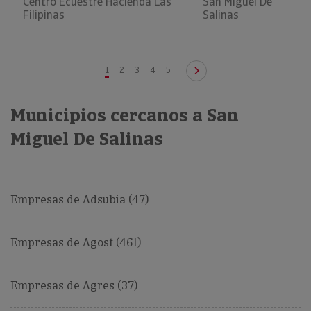
Centro Ecuestre Hacienda Las
San Miguel De
Filipinas
Salinas
1
2
3
4
5
Municipios cercanos a San
Miguel De Salinas
Empresas de Adsubia (47)
Empresas de Agost (461)
Empresas de Agres (37)