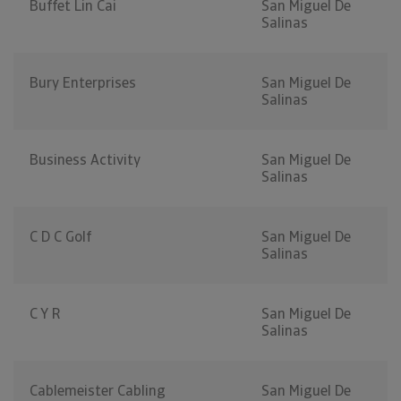
Buffet Lin Cai
San Miguel De
Salinas
Bury Enterprises
San Miguel De
Salinas
Business Activity
San Miguel De
Salinas
C D C Golf
San Miguel De
Salinas
C Y R
San Miguel De
Salinas
Cablemeister Cabling
San Miguel De