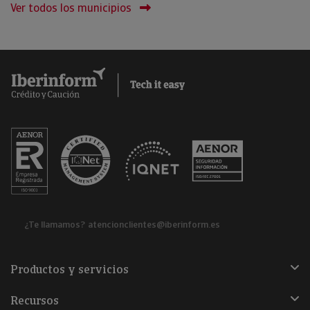
Ver todos los municipios
¿Te llamamos?
atencionclientes@iberinform.es
Productos y servicios
Recursos