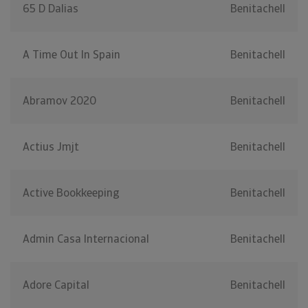
65 D Dalias
Benitachell
A Time Out In Spain
Benitachell
Abramov 2020
Benitachell
Actius Jmjt
Benitachell
Active Bookkeeping
Benitachell
Admin Casa Internacional
Benitachell
Adore Capital
Benitachell