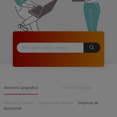
Directorio Geográfico
Directorio Sectorial
Mapa de provincias
Empresas de Alicante
Empresas de
Benitachell