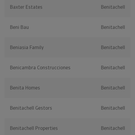
Baxter Estates
Benitachell
Beni Bau
Benitachell
Beniasia Family
Benitachell
Benicambra Construcciones
Benitachell
Benita Homes
Benitachell
Benitachell Gestors
Benitachell
Benitachell Properties
Benitachell