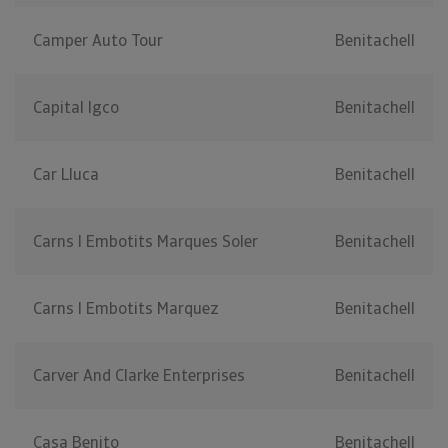
Camper Auto Tour
Benitachell
Capital Igco
Benitachell
Car Lluca
Benitachell
Carns I Embotits Marques Soler
Benitachell
Carns I Embotits Marquez
Benitachell
Carver And Clarke Enterprises
Benitachell
Casa Benito
Benitachell