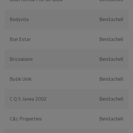
Bodyvita
Benitachell
Bon Estar
Benitachell
Bricoalaire
Benitachell
Butik Unik
Benitachell
C Q S Javea 2002
Benitachell
C&c Properties
Benitachell