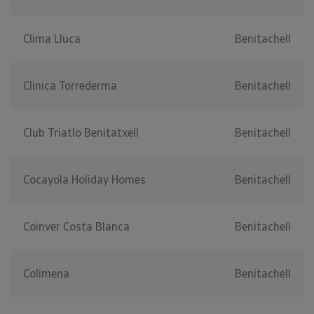
Clima Lluca
Benitachell
Clinica Torrederma
Benitachell
Club Triatlo Benitatxell
Benitachell
Cocayola Holiday Homes
Benitachell
Coinver Costa Blanca
Benitachell
Colimena
Benitachell