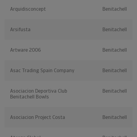
Arquidisconcept
Benitachell
Arsifusta
Benitachell
Artware 2006
Benitachell
Asac Trading Spain Company
Benitachell
Asociacion Deportiva Club
Benitachell
Benitachell Bowls
Asociacion Project Costa
Benitachell