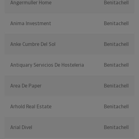
Angermuller Home
Benitachell
Anima Investment
Benitachell
Anke Cumbre Del Sol
Benitachell
Antiquary Servicios De Hosteleria
Benitachell
Area De Paper
Benitachell
Arhold Real Estate
Benitachell
Arial Divel
Benitachell