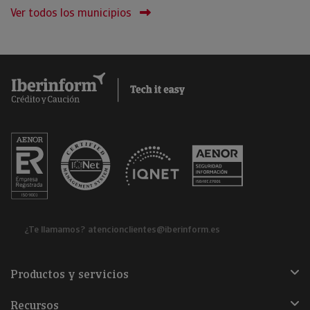
Ver todos los municipios
¿Te llamamos?
atencionclientes@iberinform.es
Productos y servicios
Recursos