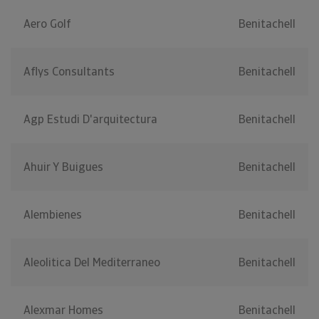
Aero Golf
Benitachell
Aflys Consultants
Benitachell
Agp Estudi D'arquitectura
Benitachell
Ahuir Y Buigues
Benitachell
Alembienes
Benitachell
Aleolitica Del Mediterraneo
Benitachell
Alexmar Homes
Benitachell