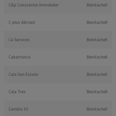
C&p Constantin Immobilier
Benitachell
C-plus Abroad
Benitachell
Ca Services
Benitachell
Cabatronco
Benitachell
Cala Sun Estate
Benitachell
Cala Tres
Benitachell
Cambio 10
Benitachell