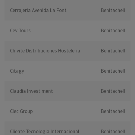
Cerrajeria Avenida La Font
Benitachell
Cev Tours
Benitachell
Chivite Distribuciones Hosteleria
Benitachell
Citagy
Benitachell
Claudia Investiment
Benitachell
Clec Group
Benitachell
Cliente Tecnologia Internacional
Benitachell