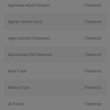
Agrinova Import Export
Finestrat
Agrup Central Card
Finestrat
Agse Gestion Empresas
Finestrat
Ajuntament De Finestrat
Finestrat
Akat Food
Finestrat
Akimov Cars
Finestrat
Al Fresco
Finestrat