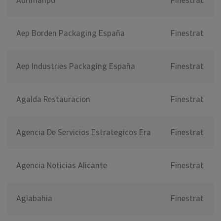
Adrimanpo
Finestrat
Aep Borden Packaging España
Finestrat
Aep Industries Packaging España
Finestrat
Agalda Restauracion
Finestrat
Agencia De Servicios Estrategicos Era
Finestrat
Agencia Noticias Alicante
Finestrat
Aglabahia
Finestrat