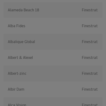
Alameda Beach 18
Finestrat
Alba Fides
Finestrat
Albalique Global
Finestrat
Albert & Alexel
Finestrat
Albert-zinc
Finestrat
Albir Dam
Finestrat
Alca Vision
Finestrat