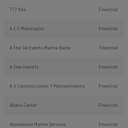
777 Kns
Finestrat
A C C Motorsport
Finestrat
A Flor De Events Marina Baixa
Finestrat
A One Imports
Finestrat
A S Construcciones Y Mantenimiento
Finestrat
Abans Center
Finestrat
Aboudaoud Marine Services
Finestrat