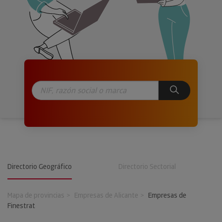
Directorio Geográfico
Directorio Sectorial
Mapa de provincias
Empresas de Alicante
Empresas de
Finestrat