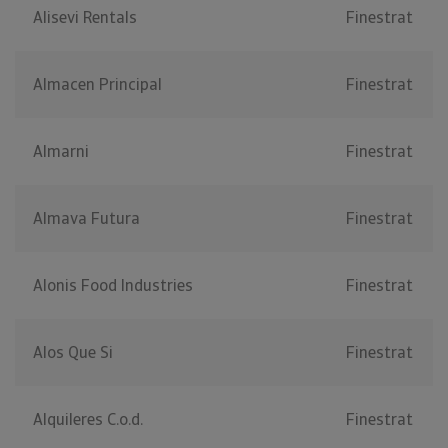
Alisevi Rentals
Finestrat
Almacen Principal
Finestrat
Almarni
Finestrat
Almava Futura
Finestrat
Alonis Food Industries
Finestrat
Alos Que Si
Finestrat
Alquileres C.o.d.
Finestrat