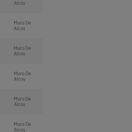
Alcoy
e
Muro De
Alcoy
e
Muro De
Alcoy
e
Muro De
Alcoy
e
Muro De
Alcoy
e
Muro De
Alcoy