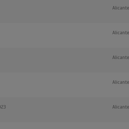
Alicant
Alicant
Alicant
Alicant
023
Alicant