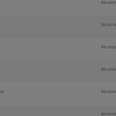
Alicant
Alicant
Alicant
Alicant
os
Alicant
Alicant