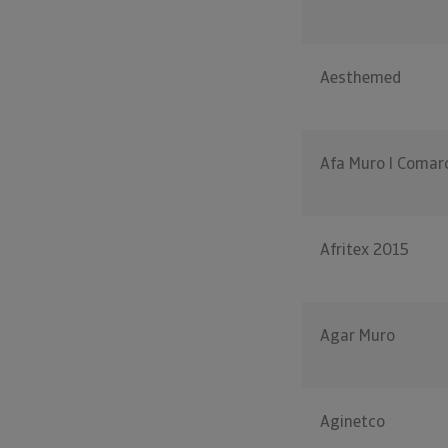
Aesthemed
Afa Muro I Comar
Afritex 2015
Agar Muro
Aginetco