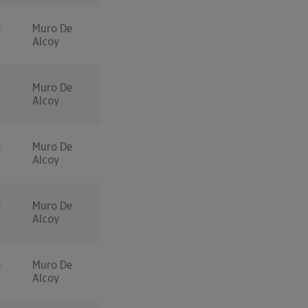
e
Muro De
Alcoy
e
Muro De
Alcoy
e
Muro De
Alcoy
e
Muro De
Alcoy
e
Muro De
Alcoy