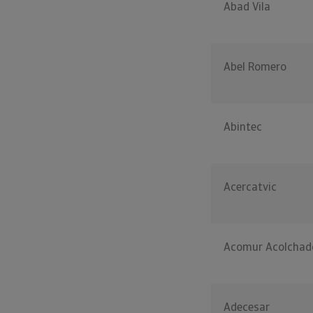
Abad Vila
Abel Romero
Abintec
Acercatvic
Acomur Acolchad
Adecesar