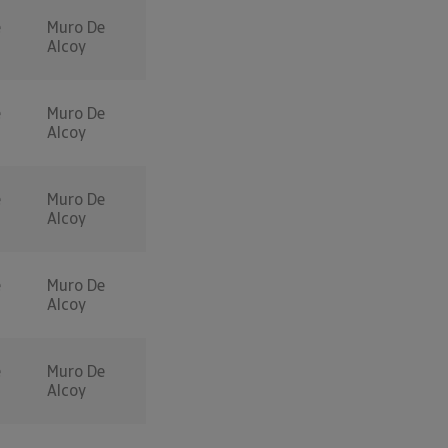
e
Muro De
Alcoy
e
Muro De
Alcoy
e
Muro De
Alcoy
e
Muro De
Alcoy
e
Muro De
Alcoy