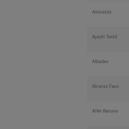
Ainivatex
Ajayhi Textil
Albades
Alcaraz Faus
Alfer Renova