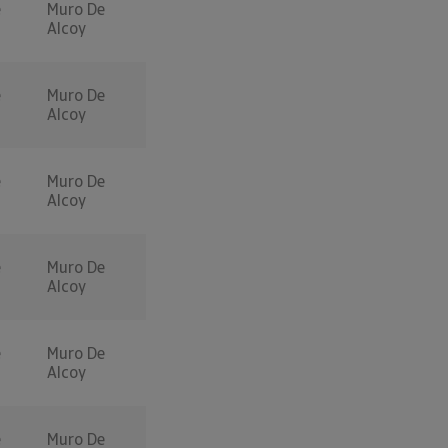
e
Muro De
Alcoy
e
Muro De
Alcoy
e
Muro De
Alcoy
e
Muro De
Alcoy
e
Muro De
Alcoy
e
Muro De