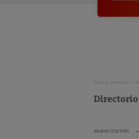
Mapa de provincias
E
Directori