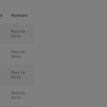
ia
Municipio
e
Muro De
Alcoy
e
Muro De
Alcoy
e
Muro De
Alcoy
e
Muro De
Alcoy