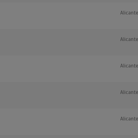
Alicant
Alicant
Alicant
Alicant
Alicant