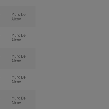
e
Muro De
Alcoy
e
Muro De
Alcoy
e
Muro De
Alcoy
e
Muro De
Alcoy
e
Muro De
Alcoy