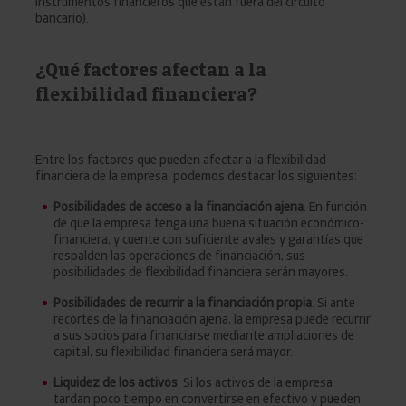
instrumentos financieros que están fuera del circuito
bancario).
¿Qué factores afectan a la
flexibilidad financiera?
Entre los factores que pueden afectar a la flexibilidad
financiera de la empresa, podemos destacar los siguientes:
Posibilidades de acceso a la financiación ajena
. En función
de que la empresa tenga una buena situación económico-
financiera, y cuente con suficiente avales y garantías que
respalden las operaciones de financiación, sus
posibilidades de flexibilidad financiera serán mayores.
Posibilidades de recurrir a la financiación propia
. Si ante
recortes de la financiación ajena, la empresa puede recurrir
a sus socios para financiarse mediante ampliaciones de
capital, su flexibilidad financiera será mayor.
Liquidez de los activos
. Si los activos de la empresa
tardan poco tiempo en convertirse en efectivo y pueden