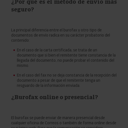
¿Por qué es el método de envío más
seguro?
La principal diferencia entre el burofax y otro tipo de
documentos de envío radica en su carácter probatorio del
contenido:
En el caso de la carta certificada, se trata de un
documento que si bien el remitente tiene constancia de la
llegada del documento, no puede probar el contenido del
mismo.
En el caso del fax no se deja constancia de la recepción del
documento a pesar de que el remitente tenga un
resguardo de la información enviada.
¿Burofax online o presencial?
El burofax se puede enviar de manera presencial desde
cualquier oficina de Correos o también de forma online desde