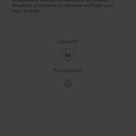
su página web. Para que la comunicación se considere
fehaciente, el servicio ha de solicitarse certificado y con
acuse de recibo.
Compartir:
Más opciones: