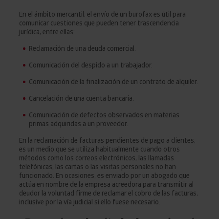
En el ámbito mercantil, el envío de un burofax es útil para
comunicar cuestiones que pueden tener trascendencia
jurídica, entre ellas:
Reclamación de una deuda comercial.
Comunicación del despido a un trabajador.
Comunicación de la finalización de un contrato de alquiler.
Cancelación de una cuenta bancaria.
Comunicación de defectos observados en materias
primas adquiridas a un proveedor.
En la reclamación de facturas pendientes de pago a clientes,
es un medio que se utiliza habitualmente cuando otros
métodos como los correos electrónicos, las llamadas
telefónicas, las cartas o las visitas personales no han
funcionado. En ocasiones, es enviado por un abogado que
actúa en nombre de la empresa acreedora para transmitir al
deudor la voluntad firme de reclamar el cobro de las facturas,
inclusive por la vía judicial si ello fuese necesario.