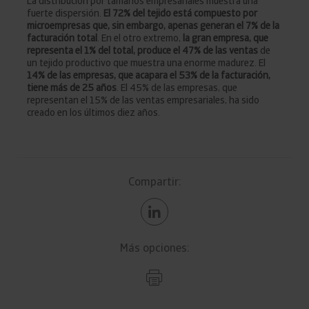
La distribución por tamaños empresariales muestra una
fuerte dispersión.
El 72% del tejido está compuesto por
microempresas que, sin embargo, apenas generan el 7% de la
facturación total
. En el otro extremo,
la gran empresa, que
representa el 1% del total, produce el 47% de las ventas
de
un tejido productivo que muestra una enorme madurez. El
14% de las empresas, que acapara el 53% de la facturación,
tiene más de 25 años
. El 45% de las empresas, que
representan el 15% de las ventas empresariales, ha sido
creado en los últimos diez años.
Compartir:
Más opciones: