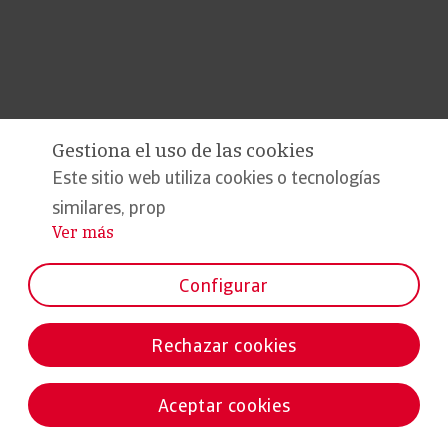
Gestiona el uso de las cookies
Este sitio web utiliza cookies o tecnologías
similares, prop
Ver más
...
Configurar
Rechazar cookies
Aceptar cookies