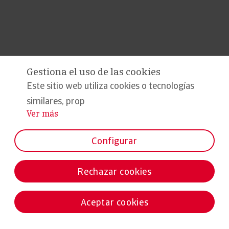
Gestiona el uso de las cookies
Este sitio web utiliza cookies o tecnologías
similares, prop
Ver más
...
Configurar
Rechazar cookies
Aceptar cookies