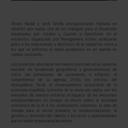
Álvaro Nadal y Jordi Sevilla protagonizarán mañana en
Alicante una nueva cita de los Diálogos para el Desarrollo
impulsados por Crédito y Caución e Iberinform. En el
encuentro, organizado por Management Activo, analizarán
junto a los empresarios y directivos de la ciudad los retos a
los que se enfrenta el tejido productivo en un mundo en
cambio constante.
Los ponentes abordarán los nuevos patrones en el comercio
mundial, las tendencias geopolíticas y geoeconómicas de
2024, las previsiones de crecimiento e inflación, el
cumplimiento de la agenda 2030, los efectos del
desequilibrio fiscal, el estancamiento estructural de la
economía española, la brecha de la renta per cápita con los
mercados de nuestro entorno, el impacto de las elecciones
estadounidenses en Europa, el efecto sobre la actividad
económica de la IA o los ordenadores cuánticos, el plan de
choque para el sector primario, la reindustrialización, la
gestión y retención del talento y los retos y oportunidades
para el tejido empresarial alicantino.