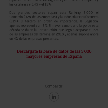
representan el 50% de los ingresos y el 53% de los empleos y
las catalanas el 14% y el 15%.
Dos grandes sectores copan este Ranking 5.000: el
Comercio (32% de las empresas) y la Industria Manufacturera
(31%). El tercero en orden de importancia, la Logística,
apenas representa un 5%. El mayor cambio a lo largo de está
década se da en la Construcción, que llegó a acaparar el 15%
de las empresas del Ranking en 2010 y apenas supone ahora
un 4% de las empresas presentes.
Descárgate la base de datos de las 5.000
mayores empresas de España
Compartir: